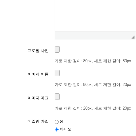
프로필 사진
가로 제한 길이: 80px, 세로 제한 길이: 80px
이미지 이름
가로 제한 길이: 90px, 세로 제한 길이: 20px
이미지 마크
가로 제한 길이: 20px, 세로 제한 길이: 20px
메일링 가입
예
아니오