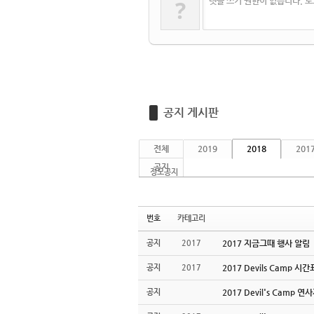
?
댓글 쓰기 권한이 없습니다. 
공지 게시판
전체
2019
2018
201
공지
정모공지
번호
카테고리
공지
2017
2017 지금그때 행사 알림
공지
2017
2017 Devils Camp 시
공지
2017 Devil's Camp 연