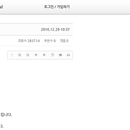
al
로그인 / 가입하기
2010.12.29 10:37
조회 수
283714
추천 수
0
댓글
0
?
드립니다.
다.