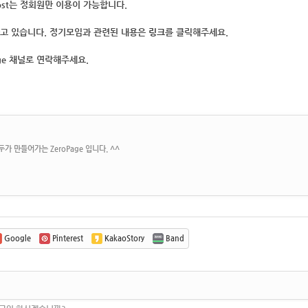
ost는 정회원
만 이용이 가능합니다.
고 있습니다. 정기모임과 관련된 내용은
링크
를 클릭해주세요.
ge 채널로 연락해주세요.
가 만들어가는 ZeroPage 입니다. ^^
Google
Pinterest
KakaoStory
Band