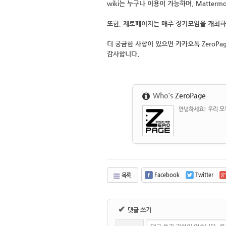
wiki는 누구나
이용이 가능하며,
Matterm
또한, 제로페이지는
매주 정기모임을 개최
하
더 궁금한 사항이 있으면 카카오톡 ZeroPa
감사합니다.
Who's
ZeroPage
안녕하세요! 우리 모두
Facebook
Twitter
목록
✔
댓글 쓰기