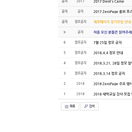
공지
2017
2017 Devil's Camp
공지
공지
2017 ZeroPage 홍보 포
공지
정모공지
제로페이지 정기모임 안내
»
공지
처음 오신 분들은 읽어주세
6
정모공지
7월 25일 정모 공지
5
정모공지
2018.4.4 정모 안내
4
정모공지
2018.3.21, 28일 정모 
3
정모공지
2018.3.14 정모 공지
2
2018
2018 ZeroPage 주요 
1
2018
2018 새싹교실 강사 모집
목록
검색