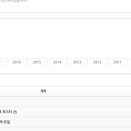
로그인 하시겠습니까?
7
2016
2015
2014
2013
2012
2011
제목
간표 포스터
사자 모집