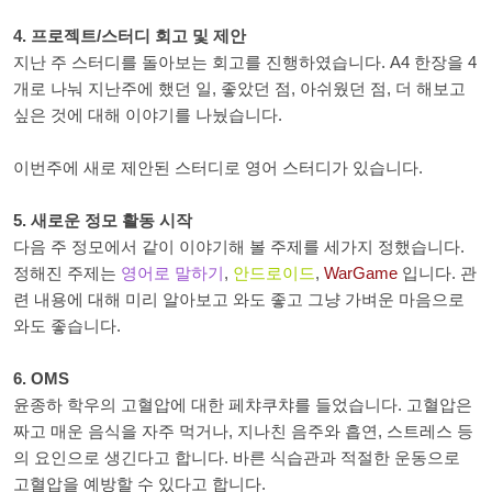
4. 프로젝트/스터디 회고 및 제안
지난 주 스터디를 돌아보는 회고를 진행하였습니다. A4 한장을 4
개로 나눠 지난주에 했던 일, 좋았던 점, 아쉬웠던 점, 더 해보고
싶은 것에 대해 이야기를 나눴습니다.
이번주에 새로 제안된 스터디로 영어 스터디가 있습니다.
5. 새로운 정모 활동 시작
다음 주 정모에서 같이 이야기해 볼 주제를 세가지 정했습니다.
정해진 주제는
영어로 말하기
,
안드로이드
,
WarGame
입니다. 관
련 내용에 대해 미리 알아보고 와도 좋고 그냥 가벼운 마음으로
와도 좋습니다.
6. OMS
윤종하 학우의 고혈압에 대한 페챠쿠챠를 들었습니다. 고혈압은
짜고 매운 음식을 자주 먹거나, 지나친 음주와 흡연, 스트레스 등
의 요인으로 생긴다고 합니다. 바른 식습관과 적절한 운동으로
고혈압을 예방할 수 있다고 합니다.