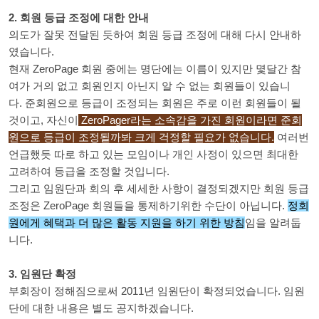
2. 회원 등급 조정에 대한 안내
의도가 잘못 전달된 듯하여 회원 등급 조정에 대해 다시 안내하
였습니다.
현재 ZeroPage 회원 중에는 명단에는 이름이 있지만 몇달간 참
여가 거의 없고 회원인지 아닌지 알 수 없는 회원들이 있습니
다.
준회원으로 등급이 조정되는 회원은 주로 이런 회원들이 될
것이고, 자신이
ZeroPager라는 소속감을 가진 회원이라면 준회
원으로 등급이 조정될까봐 크게 걱정할 필요가 없습니다.
여러번
언급했듯 따로 하고 있는 모임이나 개인 사정이 있으면 최대한
고려하여 등급을 조정할 것입니다.
그리고 임원단과 회의 후 세세한 사항이 결정되겠지만 회원 등급
조정은
ZeroPage 회원들을 통제하기위한 수단이 아닙니다.
정회
원에게 혜택과 더 많은 활동 지원을 하기 위한 방침
임을 알려둡
니다.
3. 임원단 확정
부회장이 정해짐으로써 2011년 임원단이 확정되었습니다. 임원
단에 대한 내용은 별도 공지하겠습니다.