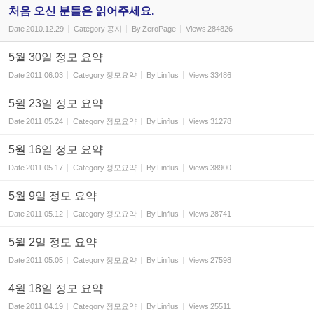
처음 오신 분들은 읽어주세요.
Date
2010.12.29
Category
공지
By
ZeroPage
Views
284826
5월 30일 정모 요약
Date
2011.06.03
Category
정모요약
By
Linflus
Views
33486
5월 23일 정모 요약
Date
2011.05.24
Category
정모요약
By
Linflus
Views
31278
5월 16일 정모 요약
Date
2011.05.17
Category
정모요약
By
Linflus
Views
38900
5월 9일 정모 요약
Date
2011.05.12
Category
정모요약
By
Linflus
Views
28741
5월 2일 정모 요약
Date
2011.05.05
Category
정모요약
By
Linflus
Views
27598
4월 18일 정모 요약
Date
2011.04.19
Category
정모요약
By
Linflus
Views
25511