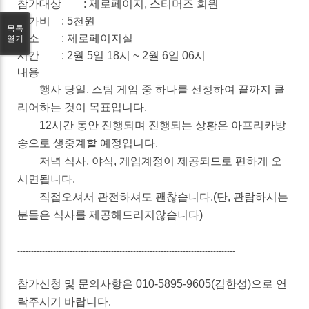
참가대상
: 제로페이지, 스티머즈 회원
참가비
: 5천원
목록
장소
: 제로페이지실
열기
시간
: 2월 5일 18시 ~ 2월 6일 06시
내용
행사 당일, 스팀 게임 중 하나를 선정하여 끝까지 클
리어하는 것이 목표입니다.
12시간 동안 진행되며 진행되는 상황은 아프리카방
송으로 생중계할 예정입니다.
저녁 식사, 야식, 게임계정이 제공되므로 편하게 오
시면됩니다.
직접오셔서 관전하셔도 괜찮습니다.(단, 관람하시는
분들은 식사를 제공해드리지않습니다)
-------------------------------------------------------------------------------
참가신청 및 문의사항은 010-5895-9605(김한성)으로 연
락주시기 바랍니다.