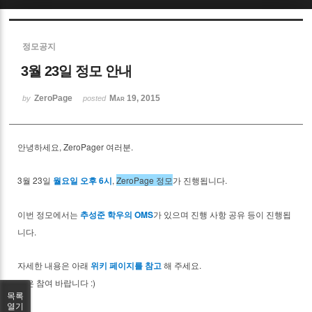
Sketchbook5, 스케치북5
정모공지
3월 23일 정모 안내
ZeroPage
Mar 19, 2015
by
posted
Sketchbook5, 스케치북5
안녕하세요, ZeroPager 여러분.
3월 23일
,
ZeroPage 정모
가 진행됩니다.
월요일 오후 6시
이번 정모에서는
가 있으며 진행 사항 공유 등이 진행됩
추성준 학우의 OMS
니다.
자세한 내용은 아래
해 주세요.
위키 페이지를 참고
많은 참여 바랍니다 :)
목록
열기