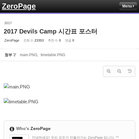
ZeroPage
Menu
Sketchbook5, 스케치북5
2017
2017 Devils Camp 시간표 포스터
ZeroPage
조회 수
23353
추천 수
0
댓글
0
첨부
'
2
'
main.PNG
,
timetable.PNG
Sketchbook5, 스케치북5
Who's
ZeroPage
안녕하세요! 우리 모두가 만들어가는 ZeroPage 입니다. ^^