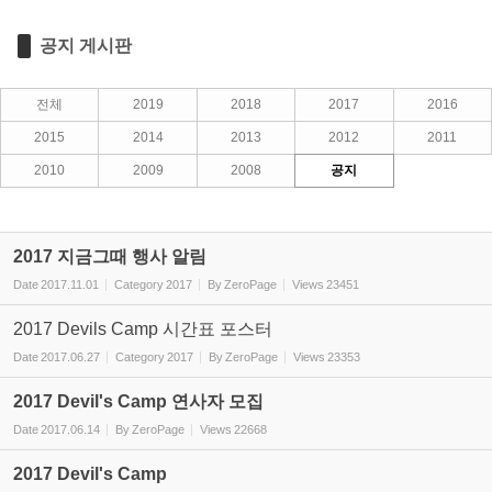
공지 게시판
전체
2019
2018
2017
2016
2015
2014
2013
2012
2011
2010
2009
2008
공지
2017 지금그때 행사 알림
Date
2017.11.01
Category
2017
By
ZeroPage
Views
23451
2017 Devils Camp 시간표 포스터
Date
2017.06.27
Category
2017
By
ZeroPage
Views
23353
2017 Devil's Camp 연사자 모집
Date
2017.06.14
By
ZeroPage
Views
22668
2017 Devil's Camp