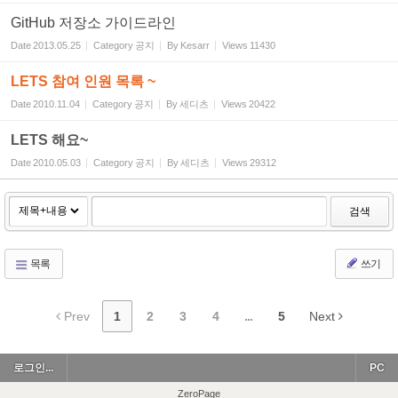
GitHub 저장소 가이드라인
Date
2013.05.25
Category
공지
By
Kesarr
Views
11430
LETS 참여 인원 목록 ~
Date
2010.11.04
Category
공지
By
세디츠
Views
20422
LETS 해요~
Date
2010.05.03
Category
공지
By
세디츠
Views
29312
검색
목록
쓰기
Prev
1
2
3
4
...
5
Next
로그인...
PC
ZeroPage