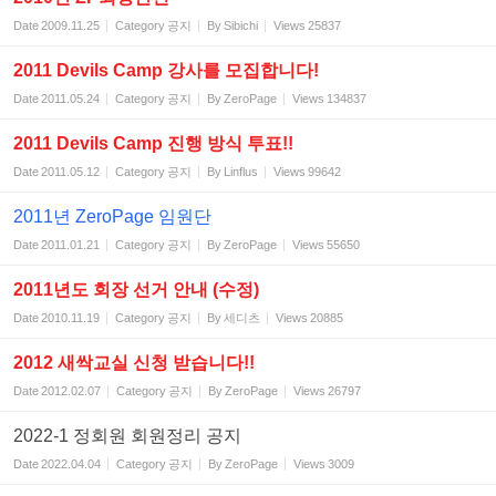
Date
2009.11.25
Category
공지
By
Sibichi
Views
25837
2011 Devils Camp 강사를 모집합니다!
Date
2011.05.24
Category
공지
By
ZeroPage
Views
134837
2011 Devils Camp 진행 방식 투표!!
Date
2011.05.12
Category
공지
By
Linflus
Views
99642
2011년 ZeroPage 임원단
Date
2011.01.21
Category
공지
By
ZeroPage
Views
55650
2011년도 회장 선거 안내 (수정)
Date
2010.11.19
Category
공지
By
세디츠
Views
20885
2012 새싹교실 신청 받습니다!!
Date
2012.02.07
Category
공지
By
ZeroPage
Views
26797
2022-1 정회원 회원정리 공지
Date
2022.04.04
Category
공지
By
ZeroPage
Views
3009