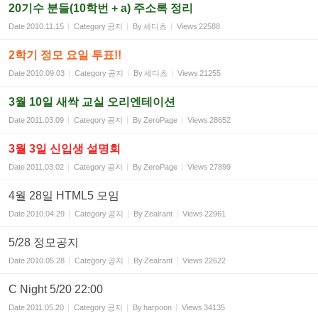
20기수 분들(10학번 + a) 주소록 정리
Date
2010.11.15
Category
공지
By
세디츠
Views
22588
2학기 정모 요일 투표!!
Date
2010.09.03
Category
공지
By
세디츠
Views
21255
3월 10일 새싹 교실 오리엔테이션
Date
2011.03.09
Category
공지
By
ZeroPage
Views
28652
3월 3일 신입생 설명회
Date
2011.03.02
Category
공지
By
ZeroPage
Views
27899
4월 28일 HTML5 모임
Date
2010.04.29
Category
공지
By
Zealrant
Views
22961
5/28 정모공지
Date
2010.05.28
Category
공지
By
Zealrant
Views
22622
C Night 5/20 22:00
Date
2011.05.20
Category
공지
By
harpoon
Views
34135