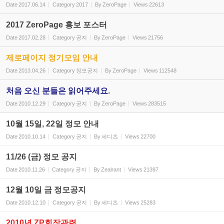
Date
2017.06.14
Category
2017
By
ZeroPage
Views
22613
2017 ZeroPage 홍보 포스터
Date
2017.02.28
Category
공지
By
ZeroPage
Views
21756
제로페이지 정기모임 안내
Date
2013.04.26
Category
정모공지
By
ZeroPage
Views
112548
처음 오신 분들은 읽어주세요.
Date
2010.12.29
Category
공지
By
ZeroPage
Views
283515
10월 15일, 22일 정모 안내
Date
2010.10.14
Category
공지
By
세디츠
Views
22700
11/26 (금) 정모 공지
Date
2010.11.26
Category
공지
By
Zealrant
Views
21397
12월 10일 금 정모공지
Date
2010.12.10
Category
공지
By
세디츠
Views
25283
2010년 ZP회장관련