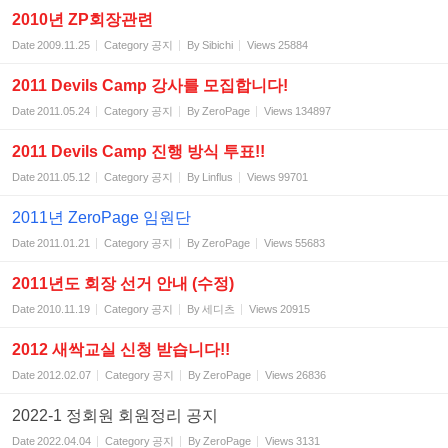
2010년 ZP회장관련
Date
2009.11.25
Category
공지
By
Sibichi
Views
25884
2011 Devils Camp 강사를 모집합니다!
Date
2011.05.24
Category
공지
By
ZeroPage
Views
134897
2011 Devils Camp 진행 방식 투표!!
Date
2011.05.12
Category
공지
By
Linflus
Views
99701
2011년 ZeroPage 임원단
Date
2011.01.21
Category
공지
By
ZeroPage
Views
55683
2011년도 회장 선거 안내 (수정)
Date
2010.11.19
Category
공지
By
세디츠
Views
20915
2012 새싹교실 신청 받습니다!!
Date
2012.02.07
Category
공지
By
ZeroPage
Views
26836
2022-1 정회원 회원정리 공지
Date
2022.04.04
Category
공지
By
ZeroPage
Views
3131