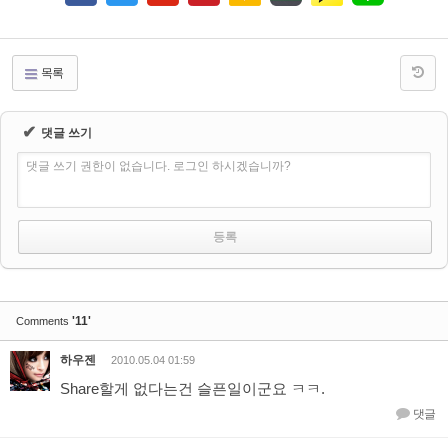
목록
✔
댓글 쓰기
댓글 쓰기 권한이 없습니다. 로그인 하시겠습니까?
'11'
Comments
하우젠
2010.05.04 01:59
Share할게 없다는건 슬픈일이군요 ㅋㅋ.
댓글