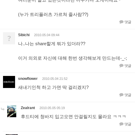
(누가 트리플러츠 가르쳐 줄사람??)
댓글
Sibichi
?
2010.05.04 09:44
나..나는 share할게 뭐가 있더라??
이거 의외로 자신에 대해 한번 생각해보게 만드는데-_-;
댓글
snowflower
2010.05.04 21:52
새내기인척 하고 가면 딱 걸리겠지?
댓글
Zealrant
2010.05.05 05:19
후드티에 청바지 입고오면 안걸릴지도 몰라요 ㅋㅋㅋ
댓글