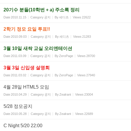
20기수 분들(10학번 + a) 주소록 정리
Date
2010.11.15
Category
공지
By
세디츠
Views
22622
2학기 정모 요일 투표!!
Date
2010.09.03
Category
공지
By
세디츠
Views
21283
3월 10일 새싹 교실 오리엔테이션
Date
2011.03.09
Category
공지
By
ZeroPage
Views
28700
3월 3일 신입생 설명회
Date
2011.03.02
Category
공지
By
ZeroPage
Views
27940
4월 28일 HTML5 모임
Date
2010.04.29
Category
공지
By
Zealrant
Views
23004
5/28 정모공지
Date
2010.05.28
Category
공지
By
Zealrant
Views
22689
C Night 5/20 22:00