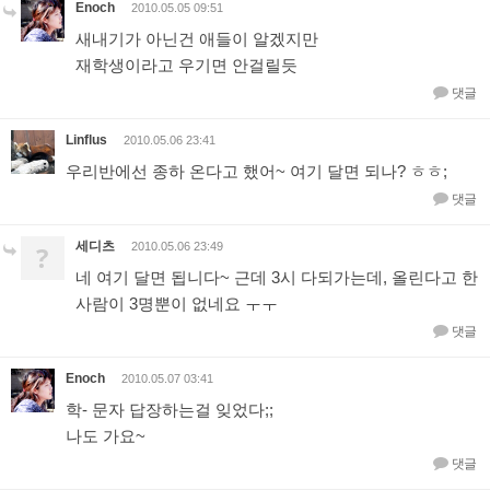
Enoch
2010.05.05 09:51
새내기가 아닌건 애들이 알겠지만
재학생이라고 우기면 안걸릴듯
댓글
Linflus
2010.05.06 23:41
우리반에선 종하 온다고 했어~ 여기 달면 되나? ㅎㅎ;
댓글
세디츠
?
2010.05.06 23:49
네 여기 달면 됩니다~ 근데 3시 다되가는데, 올린다고 한
사람이 3명뿐이 없네요 ㅜㅜ
댓글
Enoch
2010.05.07 03:41
학- 문자 답장하는걸 잊었다;;
나도 가요~
댓글