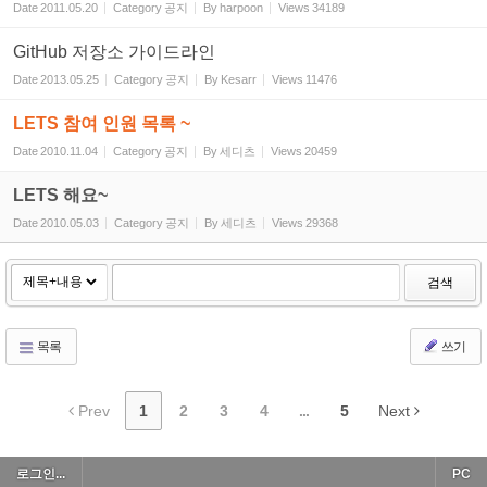
Date
2011.05.20
Category
공지
By
harpoon
Views
34189
GitHub 저장소 가이드라인
Date
2013.05.25
Category
공지
By
Kesarr
Views
11476
LETS 참여 인원 목록 ~
Date
2010.11.04
Category
공지
By
세디츠
Views
20459
LETS 해요~
Date
2010.05.03
Category
공지
By
세디츠
Views
29368
검색
목록
쓰기
Prev
1
2
3
4
...
5
Next
로그인...
PC