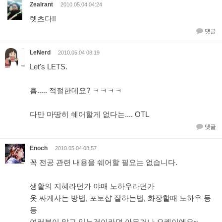
Zealrant
2010.05.04 04:24
렛츠다!!
댓글
LeNerd
2010.05.04 08:19
Let's LETS.
흠..... 적절한데요? ㅋㅋㅋㅋ
다만 마땅히 쉐어할게 없다는.... OTL
댓글
Enoch
2010.05.04 08:57
꼭 전공 관련 내용을 쉐어할 필요는 없습니다.
생활의 지혜라던가 야매 노하우라던가
옷 싸게사는 방법, 포토샵 잘하는법, 화장할때 노하우 등
등
여러분이 알고 있는것이라면 아무거나 오케이에요~