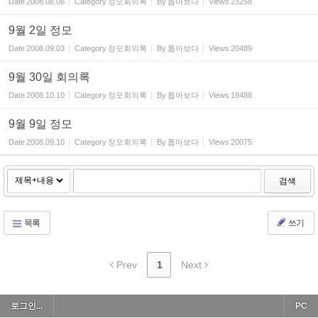
Date
2008.08.06
Category
정모회의록
By
톱아보다
Views
23258
9월 2일 정모
Date
2008.09.03
Category
정모회의록
By
톱아보다
Views
20489
9월 30일 회의록
Date
2008.10.10
Category
정모회의록
By
톱아보다
Views
18488
9월 9일 정모
Date
2008.09.10
Category
정모회의록
By
톱아보다
Views
20075
검색
목록
쓰기
Prev
1
Next
로그인...
PC