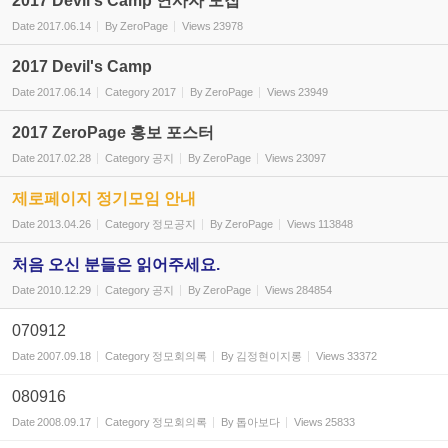
2017 Devil's Camp 연사자 모집
Date
2017.06.14
By
ZeroPage
Views
23978
2017 Devil's Camp
Date
2017.06.14
Category
2017
By
ZeroPage
Views
23949
2017 ZeroPage 홍보 포스터
Date
2017.02.28
Category
공지
By
ZeroPage
Views
23097
제로페이지 정기모임 안내
Date
2013.04.26
Category
정모공지
By
ZeroPage
Views
113848
처음 오신 분들은 읽어주세요.
Date
2010.12.29
Category
공지
By
ZeroPage
Views
284854
070912
Date
2007.09.18
Category
정모회의록
By
김정현이지롱
Views
33372
080916
Date
2008.09.17
Category
정모회의록
By
톱아보다
Views
25833