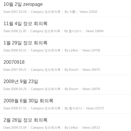
10월 2일 zeropage
Date
2007.10.03
Category
정모회의록
By
大鵬
Views
22932
11월 4일 정모 회의록
Date
2008.11.05
Category
정모회의록
By
톱아보다
Views
19684
1월 29일 정모 회의록
Date
2008.02.01
Category
정모회의록
By
Linflus
Views
19709
20070918
Date
2007.09.21
Category
정모회의록
By
Enoch
Views
29475
2008년 9월 23일
Date
2008.09.25
Category
정모회의록
By
Enoch
Views
19078
2008월 6월 30일 회의록
Date
2008.07.01
Category
정모회의록
By
톱아보다
Views
22373
2월 26일 정모 회의록
Date
2008.03.04
Category
정모회의록
By
Linflus
Views
18513