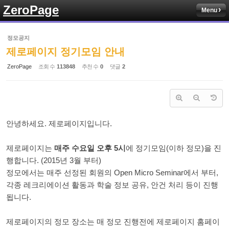
ZeroPage
Menu
Sketchbook5, 스케치북5
정모공지
제로페이지 정기모임 안내
ZeroPage
조회 수
113848
추천 수
0
댓글
2
Sketchbook5, 스케치북5
안녕하세요. 제로페이지입니다.
제로페이지는
매주 수요일 오후 5시
에 정기모임(이하 정모)을 진
행합니다. (2015년 3월 부터)
정모에서는 매주 선정된 회원의 Open Micro Seminar에서 부터,
각종 레크리에이션 활동과 학술 정보 공유, 안건 처리 등이 진행
됩니다.
제로페이지의 정모 장소는 매 정모 진행전에 제로페이지 홈페이