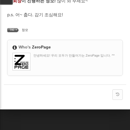
새 회장
이 진행하는 정모!
많이 와 주세요~
p.s. 어~ 춥다. 감기 조심해요!
정모
TAG •
Who's
ZeroPage
안녕하세요! 우리 모두가 만들어가는 ZeroPage 입니다. ^^