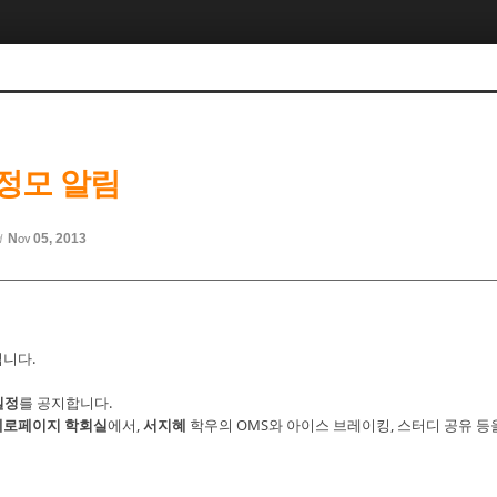
 정모 알림
Nov 05, 2013
d
니다.
일정
를 공지합니다.
제로페이지 학회실
에서,
서지혜
학우의 OMS와 아이스 브레이킹, 스터디 공유 등