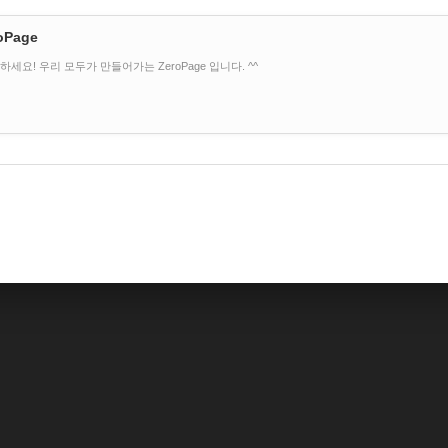
oPage
하세요! 우리 모두가 만들어가는 ZeroPage 입니다. ^^