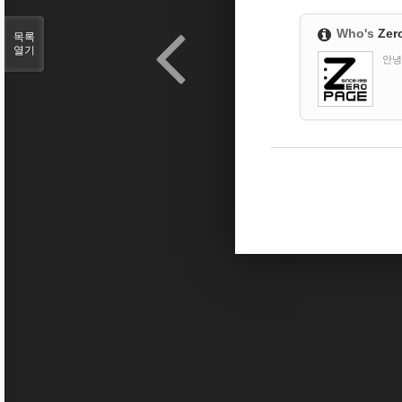
Who's
Zer
목록
열기
안녕