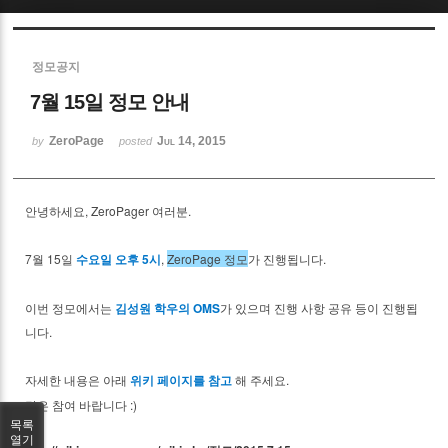
Sketchbook5, 스케치북5
정모공지
7월 15일 정모 안내
ZeroPage
Jul 14, 2015
by
posted
Sketchbook5, 스케치북5
안녕하세요, ZeroPager 여러분.
7월 15일
,
ZeroPage 정모
가 진행됩니다.
수요일 오후 5시
이번 정모에서는
가 있으며 진행 사항 공유 등이 진행됩
김성원
학우의 OMS
니다.
자세한 내용은 아래
해 주세요.
위키 페이지를 참고
많은 참여 바랍니다 :)
목록
열기