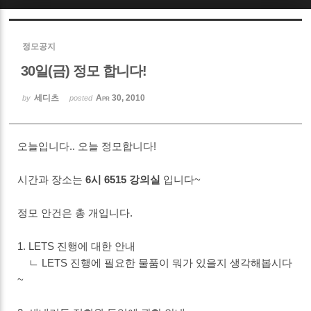
Sketchbook5, 스케치북5
정모공지
30일(금) 정모 합니다!
세디츠
Apr 30, 2010
by
posted
Sketchbook5, 스케치북5
오늘입니다.. 오늘 정모합니다!
시간과 장소는
6시 6515 강의실
입니다~
정모 안건은 총 개입니다.
1. LETS 진행에 대한 안내
ㄴ LETS 진행에 필요한 물품이 뭐가 있을지 생각해봅시다
~