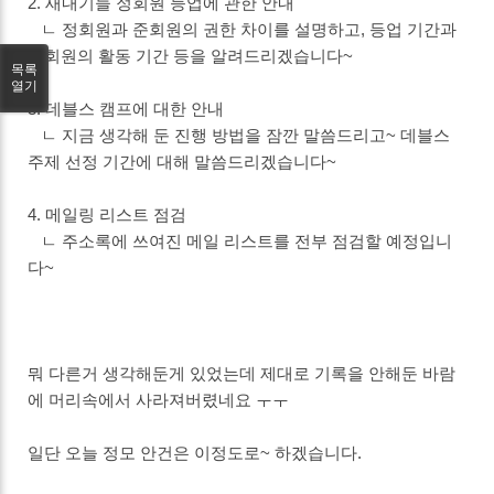
2. 새내기들 정회원 등업에 관한 안내
ㄴ 정회원과 준회원의 권한 차이를 설명하고, 등업 기간과
준회원의 활동 기간 등을 알려드리겠습니다~
목록
열기
3. 데블스 캠프에 대한 안내
ㄴ 지금 생각해 둔 진행 방법을 잠깐 말씀드리고~ 데블스
주제 선정 기간에 대해 말씀드리겠습니다~
4. 메일링 리스트 점검
ㄴ 주소록에 쓰여진 메일 리스트를 전부 점검할 예정입니
다~
뭐 다른거 생각해둔게 있었는데 제대로 기록을 안해둔 바람
에 머리속에서 사라져버렸네요 ㅜㅜ
일단 오늘 정모 안건은 이정도로~ 하겠습니다.