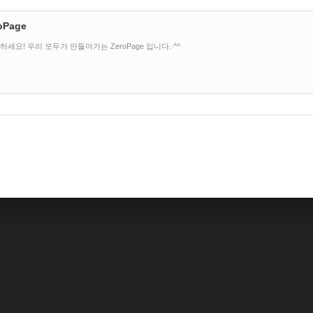
oPage
하세요! 우리 모두가 만들어가는 ZeroPage 입니다. ^^