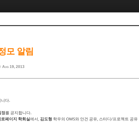
 정모 알림
Aug 19, 2013
d
니다.
일정
를 공지합니다.
제로페이지 학회실
에서,
김도형
학우의 OMS와 안건 공유, 스터디/프로젝트 공유