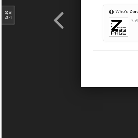
Who's
Zer
목록
열기
안녕