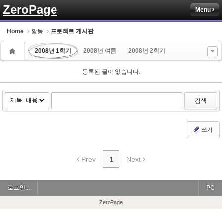
ZeroPage
Menu
Sketchbook5, 스케치북5
Home
활동
프로젝트 게시판
2008년 1학기
2008년 여름
2008년 2학기
등록된 글이 없습니다.
Sketchbook5, 스케치북5
검색
쓰기
Prev
1
Next
로그인...
PC
ZeroPage