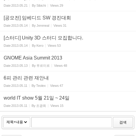
Date
2013.05.21
By
Sibichi
Views
29
[공모전] 임베디드 SW 경진대회
Date
2013.05.14
By
Jereneal
Views
31
[스터디] Unity 3D 스터디 모집합니다.
Date
2013.05.14
By
Kero
Views
53
GNOME Asia Summit 2013
Date
2013.05.13
By
푸르미르
Views
48
6피 관리 관련 재안내
Date
2013.05.11
By
Teolex
Views
47
world IT show 5월 21일 ~ 24일
Date
2013.05.11
By
조광희
Views
15
검색