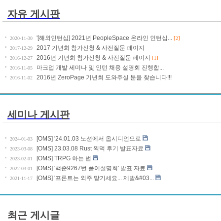
자유 게시판
'[해외인턴십] 2021년 PeopleSpace 온라인 인턴십...
[
]
2020-11-30
2
2017 기년회 참가신청 & 사전질문 페이지
2017-12-29
2016년 기년회 참가신청 & 사전질문 페이지
[
]
2016-12-27
1
마크업 개발 세미나 및 인턴 채용 설명회 진행합...
2016-11-05
2016년 ZeroPage 기년회 도와주실 분을 찾습니다!!!
2016-11-02
세미나 게시판
[OMS] '24.01.03 노션에서 옵시디언으로
2024-01-03
[OMS] 23.03.08 Rust 찍먹 후기 발표자료
2023-03-08
[OMS] TRPG 하는 법
2023-02-01
[OMS] '백준9267번 풀이설명회' 발표 자료
2022-03-01
[OMS] '프론트는 외주 맡기세요... 제발&#03...
2021-11-17
최근 게시글