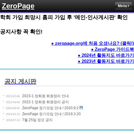
ZeroPage
Menu
학회 가입 희망시 홈피 가입 후 '메인-인사게시판' 확인
공지사항 꼭 확인!
● zeropage.org에 처음 오셨나요? (클릭!)
● ZeroPage 가이드북
● 2024년 활동지도 바로가기
● 2023년 활동지도 바로가기
공지 게시판
2023-1 정회원 회원정리 안내
2023-02-06
2022-1 정회원 회원정리 공지
2022-04-04
ZeroPage 정기모임 안내 / 2020.9.2
2020-09-05
ZeroPage 정기모임 안내 / 2019.3.20
2019-03-19
7월 25일 정모 공지
2018-07-24