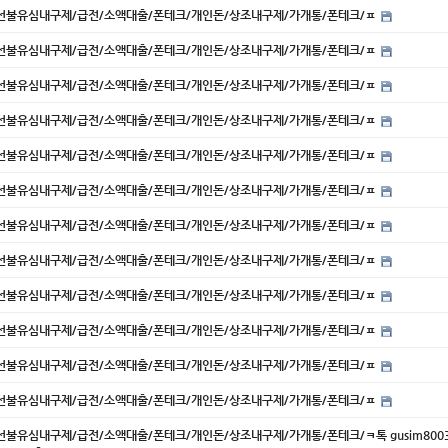
내구제/선불유심내구제/급전/소액대출/폰테크/개인돈/상조내구제/가개통/폰테크/ㅍ
내구제/선불유심내구제/급전/소액대출/폰테크/개인돈/상조내구제/가개통/폰테크/ㅍ
내구제/선불유심내구제/급전/소액대출/폰테크/개인돈/상조내구제/가개통/폰테크/ㅍ
내구제/선불유심내구제/급전/소액대출/폰테크/개인돈/상조내구제/가개통/폰테크/ㅍ
내구제/선불유심내구제/급전/소액대출/폰테크/개인돈/상조내구제/가개통/폰테크/ㅍ
내구제/선불유심내구제/급전/소액대출/폰테크/개인돈/상조내구제/가개통/폰테크/ㅍ
내구제/선불유심내구제/급전/소액대출/폰테크/개인돈/상조내구제/가개통/폰테크/ㅍ
내구제/선불유심내구제/급전/소액대출/폰테크/개인돈/상조내구제/가개통/폰테크/ㅍ
내구제/선불유심내구제/급전/소액대출/폰테크/개인돈/상조내구제/가개통/폰테크/ㅍ
내구제/선불유심내구제/급전/소액대출/폰테크/개인돈/상조내구제/가개통/폰테크/ㅍ
내구제/선불유심내구제/급전/소액대출/폰테크/개인돈/상조내구제/가개통/폰테크/ㅍ
내구제/선불유심내구제/급전/소액대출/폰테크/개인돈/상조내구제/가개통/폰테크/ㅍ
구제/선불유심내구제/급전/소액대출/폰테크/개인돈/상조내구제/가개통/폰테크/ㅋ톡 gusim8003