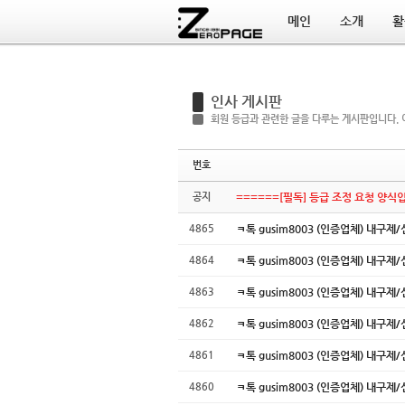
메인
소개
활
Sketchbook5, 스케치북5
Sketchbook5, 스케치북5
인사 게시판
회원 등급과 관련한 글을 다루는 게시판입니다. 
번호
공지
======[필독] 등급 조정 요청 양식입
4865
ㅋ톡 gusim8003 (인증업체) 
4864
ㅋ톡 gusim8003 (인증업체) 
4863
ㅋ톡 gusim8003 (인증업체) 
4862
ㅋ톡 gusim8003 (인증업체) 
4861
ㅋ톡 gusim8003 (인증업체) 
4860
ㅋ톡 gusim8003 (인증업체) 