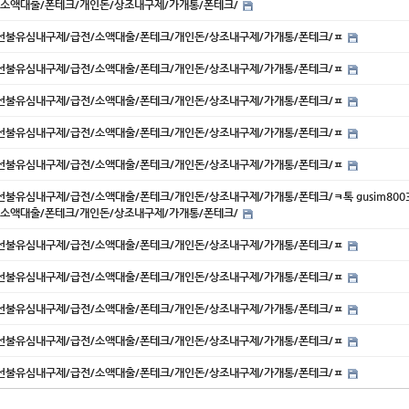
/소액대출/폰테크/개인돈/상조내구제/가개통/폰테크/
내구제/선불유심내구제/급전/소액대출/폰테크/개인돈/상조내구제/가개통/폰테크/ㅍ
내구제/선불유심내구제/급전/소액대출/폰테크/개인돈/상조내구제/가개통/폰테크/ㅍ
내구제/선불유심내구제/급전/소액대출/폰테크/개인돈/상조내구제/가개통/폰테크/ㅍ
내구제/선불유심내구제/급전/소액대출/폰테크/개인돈/상조내구제/가개통/폰테크/ㅍ
내구제/선불유심내구제/급전/소액대출/폰테크/개인돈/상조내구제/가개통/폰테크/ㅍ
구제/선불유심내구제/급전/소액대출/폰테크/개인돈/상조내구제/가개통/폰테크/ㅋ톡 gusim8003
/소액대출/폰테크/개인돈/상조내구제/가개통/폰테크/
내구제/선불유심내구제/급전/소액대출/폰테크/개인돈/상조내구제/가개통/폰테크/ㅍ
내구제/선불유심내구제/급전/소액대출/폰테크/개인돈/상조내구제/가개통/폰테크/ㅍ
내구제/선불유심내구제/급전/소액대출/폰테크/개인돈/상조내구제/가개통/폰테크/ㅍ
내구제/선불유심내구제/급전/소액대출/폰테크/개인돈/상조내구제/가개통/폰테크/ㅍ
내구제/선불유심내구제/급전/소액대출/폰테크/개인돈/상조내구제/가개통/폰테크/ㅍ