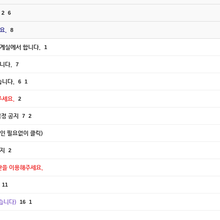
2
6
요.
8
설계실에서 합니다.
1
니다.
7
니다.
6
1
세요.
2
일정 공지
7
2
인 필요없이 클릭)
공지
2
을 이용해주세요.
11
습니다)
16
1