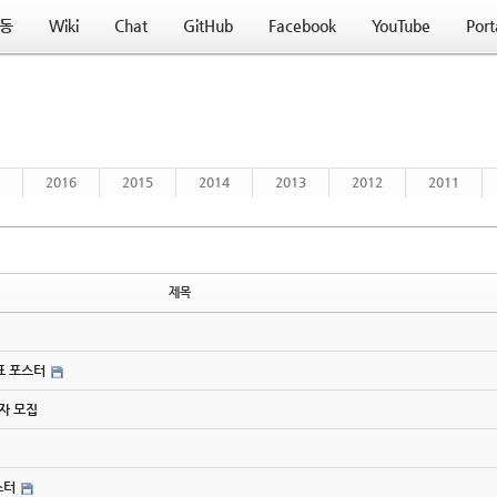
동
Wiki
Chat
GitHub
Facebook
YouTube
Port
2016
2015
2014
2013
2012
2011
제목
간표 포스터
사자 모집
스터