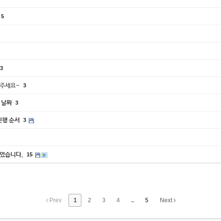
5
3
해주세요~
3
 날짜
3
 진행 순서
3
되었습니다.
15
Prev
1
2
3
4
...
5
Next