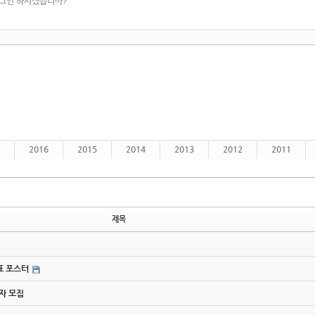
로그인 하시겠습니까?
2016
2015
2014
2013
2012
2011
제목
간표 포스터
사자 모집