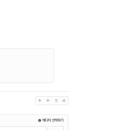
에디터 선택하기