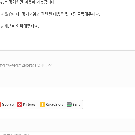
ost는 정회원
만 이용이 가능합니다.
고 있습니다. 정기모임과 관련된 내용은
링크
를 클릭해주세요.
ge 채널로 연락해주세요.
가 만들어가는 ZeroPage 입니다. ^^
Google
Pinterest
KakaoStory
Band