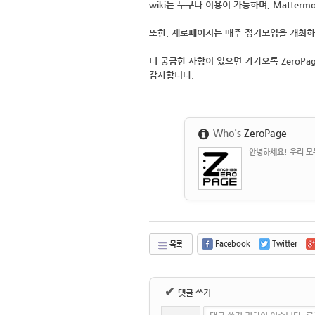
wiki는 누구나
이용이 가능하며,
Matterm
또한, 제로페이지는
매주 정기모임을 개최
하
더 궁금한 사항이 있으면 카카오톡 ZeroPa
감사합니다.
Who's
ZeroPage
안녕하세요! 우리 모두
Facebook
Twitter
목록
✔
댓글 쓰기