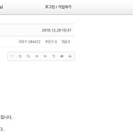
al
로그인 / 가입하기
2010.12.29 10:37
조회 수
284472
추천 수
0
댓글
0
?
드립니다.
다.