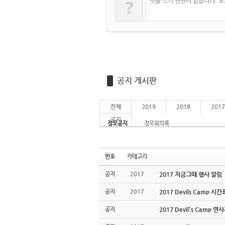
?
댓글 쓰기 권한이 없습니다. 
공지 게시판
전체
2019
2018
2017
공지
정모공지
정모회의록
번호
카테고리
공지
2017
2017 지금그때 행사 알림
공지
2017
2017 Devils Camp 시
공지
2017 Devil's Camp 연