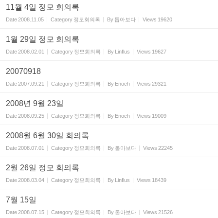
11월 4일 정모 회의록
Date
2008.11.05
Category
정모회의록
By
톱아보다
Views
19620
1월 29일 정모 회의록
Date
2008.02.01
Category
정모회의록
By
Linflus
Views
19627
20070918
Date
2007.09.21
Category
정모회의록
By
Enoch
Views
29321
2008년 9월 23일
Date
2008.09.25
Category
정모회의록
By
Enoch
Views
19009
2008월 6월 30일 회의록
Date
2008.07.01
Category
정모회의록
By
톱아보다
Views
22245
2월 26일 정모 회의록
Date
2008.03.04
Category
정모회의록
By
Linflus
Views
18439
7월 15일
Date
2008.07.15
Category
정모회의록
By
톱아보다
Views
21526