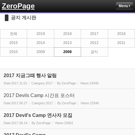
ZeroPage
Menu
Sketchbook5, 스케치북5
공지 게시판
전체
2019
2018
2017
2016
2015
2014
2013
2012
2011
2010
2009
2008
공지
Sketchbook5, 스케치북5
2017 지금그때 행사 알림
Date
2017.11.01
Category
2017
By
ZeroPage
Views
23440
2017 Devils Camp 시간표 포스터
Date
2017.06.27
Category
2017
By
ZeroPage
Views
23346
2017 Devil's Camp 연사자 모집
Date
2017.06.14
By
ZeroPage
Views
22661