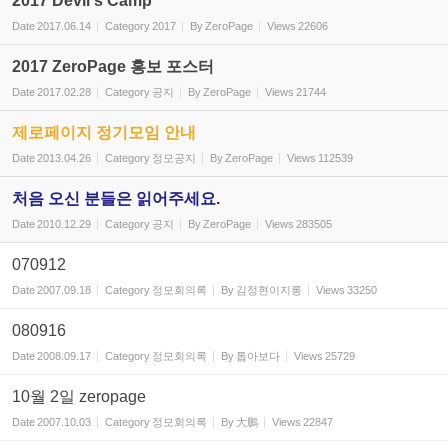
2017 Devil's Camp
Date
2017.06.14
Category
2017
By
ZeroPage
Views
22606
2017 ZeroPage 홍보 포스터
Date
2017.02.28
Category
공지
By
ZeroPage
Views
21744
제로페이지 정기모임 안내
Date
2013.04.26
Category
정모공지
By
ZeroPage
Views
112539
처음 오신 분들은 읽어주세요.
Date
2010.12.29
Category
공지
By
ZeroPage
Views
283505
070912
Date
2007.09.18
Category
정모회의록
By
김정현이지롱
Views
33250
080916
Date
2008.09.17
Category
정모회의록
By
톱아보다
Views
25729
10월 2일 zeropage
Date
2007.10.03
Category
정모회의록
By
大鵬
Views
22847