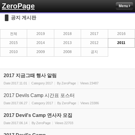
ZeroPage
Menu
Sketchbook5, 스케치북5
공지 게시판
전체
2019
2018
2017
2016
2015
2014
2013
2012
2011
2010
2009
2008
공지
Sketchbook5, 스케치북5
2017 지금그때 행사 알림
Date
2017.11.01
Category
2017
By
ZeroPage
Views
23487
2017 Devils Camp 시간표 포스터
Date
2017.06.27
Category
2017
By
ZeroPage
Views
23386
2017 Devil's Camp 연사자 모집
Date
2017.06.14
By
ZeroPage
Views
22703