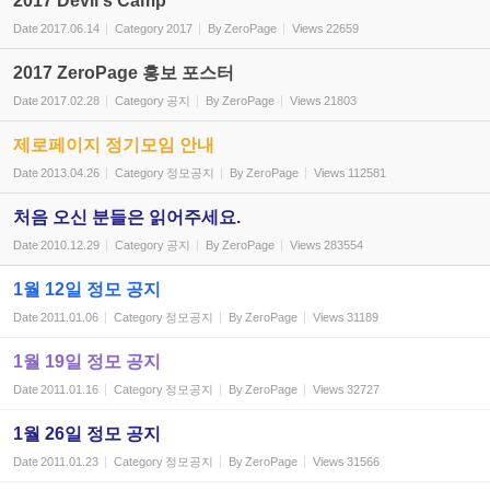
2017 Devil's Camp
Date
2017.06.14
Category
2017
By
ZeroPage
Views
22659
2017 ZeroPage 홍보 포스터
Date
2017.02.28
Category
공지
By
ZeroPage
Views
21803
제로페이지 정기모임 안내
Date
2013.04.26
Category
정모공지
By
ZeroPage
Views
112581
처음 오신 분들은 읽어주세요.
Date
2010.12.29
Category
공지
By
ZeroPage
Views
283554
1월 12일 정모 공지
Date
2011.01.06
Category
정모공지
By
ZeroPage
Views
31189
1월 19일 정모 공지
Date
2011.01.16
Category
정모공지
By
ZeroPage
Views
32727
1월 26일 정모 공지
Date
2011.01.23
Category
정모공지
By
ZeroPage
Views
31566