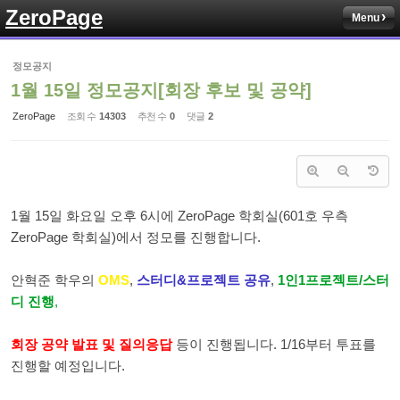
ZeroPage
Menu
Sketchbook5, 스케치북5
정모공지
1월 15일 정모공지[회장 후보 및 공약]
ZeroPage
조회 수
14303
추천 수
0
댓글
2
Sketchbook5, 스케치북5
1월 15일 화요일 오후 6시에 ZeroPage 학회실(601호 우측
ZeroPage 학회실)에서 정모를 진행합니다.
안혁준 학우의
OMS
,
스터디&프로젝트 공유
,
1인1프로젝트/스터
디 진행
,
회장 공약 발표 및 질의응답
등이 진행됩니다. 1/16부터 투표를
진행할 예정입니다.