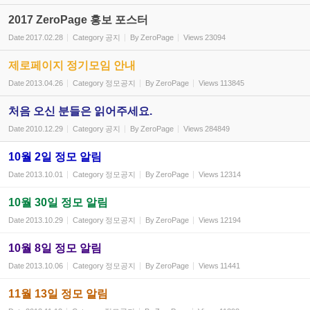
2017 ZeroPage 홍보 포스터
Date
2017.02.28
Category
공지
By
ZeroPage
Views
23094
제로페이지 정기모임 안내
Date
2013.04.26
Category
정모공지
By
ZeroPage
Views
113845
처음 오신 분들은 읽어주세요.
Date
2010.12.29
Category
공지
By
ZeroPage
Views
284849
10월 2일 정모 알림
Date
2013.10.01
Category
정모공지
By
ZeroPage
Views
12314
10월 30일 정모 알림
Date
2013.10.29
Category
정모공지
By
ZeroPage
Views
12194
10월 8일 정모 알림
Date
2013.10.06
Category
정모공지
By
ZeroPage
Views
11441
11월 13일 정모 알림