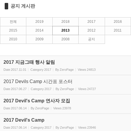
공지 게시판
전체
2019
2018
2017
2016
2015
2014
2013
2012
2011
2010
2009
2008
공지
2017 지금그때 행사 알림
Date
2017.11.01
Category
2017
By
ZeroPage
Views
24813
2017 Devils Camp 시간표 포스터
Date
2017.06.27
Category
2017
By
ZeroPage
Views
24727
2017 Devil's Camp 연사자 모집
Date
2017.06.14
By
ZeroPage
Views
23978
2017 Devil's Camp
Date
2017.06.14
Category
2017
By
ZeroPage
Views
23946