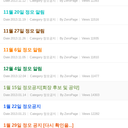
Date
2013.11.12
Category
정모공지
By
ZeroPage
Views
11393
11월 20일 정모 알림
Date
2013.11.19
Category
정모공지
By
ZeroPage
Views
11516
11월 27일 정모 알림
Date
2013.11.26
Category
정모공지
By
ZeroPage
Views
11935
11월 6일 정모 알림
Date
2013.11.05
Category
정모공지
By
ZeroPage
Views
11810
12월 4일 정모 알림
Date
2013.12.04
Category
정모공지
By
ZeroPage
Views
11477
1월 15일 정모공지[회장 후보 및 공약]
Date
2013.01.14
Category
정모공지
By
ZeroPage
Views
14303
1월 22일 정모공지
Date
2013.01.21
Category
정모공지
By
ZeroPage
Views
12282
1월 29일 정모 공지 [다시 확인을...]