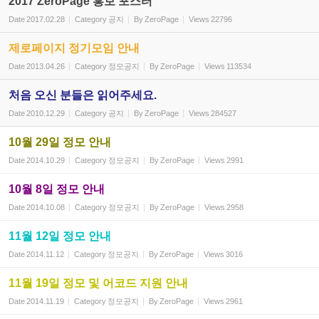
2017 ZeroPage 홍보 포스터
Date
2017.02.28
Category
공지
By
ZeroPage
Views
22796
제로페이지 정기모임 안내
Date
2013.04.26
Category
정모공지
By
ZeroPage
Views
113534
처음 오신 분들은 읽어주세요.
Date
2010.12.29
Category
공지
By
ZeroPage
Views
284527
10월 29일 정모 안내
Date
2014.10.29
Category
정모공지
By
ZeroPage
Views
2991
10월 8일 정모 안내
Date
2014.10.08
Category
정모공지
By
ZeroPage
Views
2958
11월 12일 정모 안내
Date
2014.11.12
Category
정모공지
By
ZeroPage
Views
3016
11월 19일 정모 및 어코드 지원 안내
Date
2014.11.19
Category
정모공지
By
ZeroPage
Views
2961