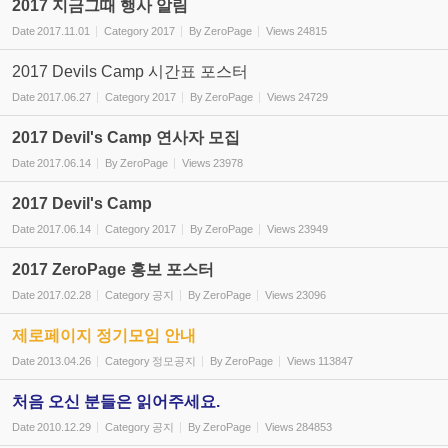
2017 지금그때 행사 알림
Date
2017.11.01
Category
2017
By
ZeroPage
Views
24815
2017 Devils Camp 시간표 포스터
Date
2017.06.27
Category
2017
By
ZeroPage
Views
24729
2017 Devil's Camp 연사자 모집
Date
2017.06.14
By
ZeroPage
Views
23978
2017 Devil's Camp
Date
2017.06.14
Category
2017
By
ZeroPage
Views
23949
2017 ZeroPage 홍보 포스터
Date
2017.02.28
Category
공지
By
ZeroPage
Views
23096
제로페이지 정기모임 안내
Date
2013.04.26
Category
정모공지
By
ZeroPage
Views
113847
처음 오신 분들은 읽어주세요.
Date
2010.12.29
Category
공지
By
ZeroPage
Views
284853