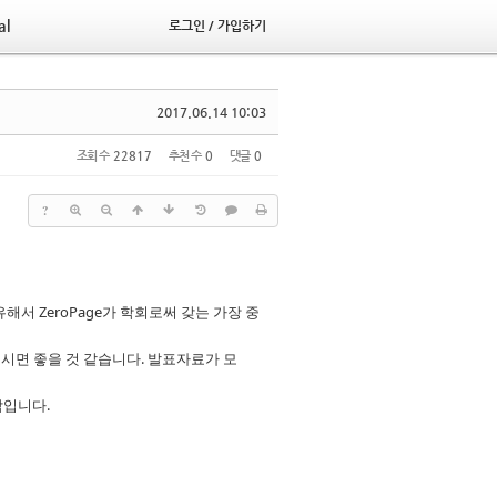
al
로그인 / 가입하기
2017.06.14 10:03
조회 수
22817
추천 수
0
댓글
0
?
해서 ZeroPage가 학회로써 갖는 가장 중
보시면 좋을 것 같습니다. 발표자료가 모
람입니다.