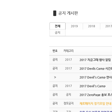
공지 게시판
전체
2019
2018
201
공지
번호
카테고리
공지
2017
2017 지금그때 행사 알림
공지
2017
2017 Devils Camp 시
»
2017 Devil's Camp 
공지
2017
2017 Devil's Camp
공지
공지
2017 ZeroPage 홍보 
공지
정모공지
제로페이지 정기모임 안내