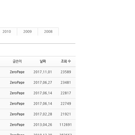
2010
2009
2008
글쓴이
날짜
조회 수
ZeroPage
2017.11.01
23589
ZeroPage
2017.06.27
23481
ZeroPage
2017.06.14
22817
ZeroPage
2017.06.14
22749
ZeroPage
2017.02.28
21921
ZeroPage
2013.04.26
112691