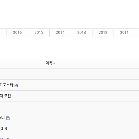
7
2016
2015
2014
2013
2012
2011
제목
간표 포스터
연사자 모집
포스터
2
6