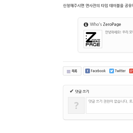
신청해주시면 연사잔의 타임 테이블을 공유
Who's
ZeroPage
안녕하세요! 우리 모두
Facebook
Twitter
목록
✔
댓글 쓰기
?
댓글 쓰기 권한이 없습니다. 