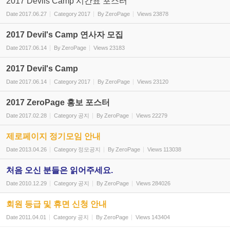
2017 Devils Camp 시간표 포스터
Date
2017.06.27
Category
2017
By
ZeroPage
Views
23878
2017 Devil's Camp 연사자 모집
Date
2017.06.14
By
ZeroPage
Views
23183
2017 Devil's Camp
Date
2017.06.14
Category
2017
By
ZeroPage
Views
23120
2017 ZeroPage 홍보 포스터
Date
2017.02.28
Category
공지
By
ZeroPage
Views
22279
제로페이지 정기모임 안내
Date
2013.04.26
Category
정모공지
By
ZeroPage
Views
113038
처음 오신 분들은 읽어주세요.
Date
2010.12.29
Category
공지
By
ZeroPage
Views
284026
회원 등급 및 휴면 신청 안내
Date
2011.04.01
Category
공지
By
ZeroPage
Views
143404