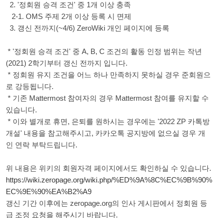
2. '정회원 승격 조건' 중 1개 이상 충족
2-1. OMS 주제 2개 이상 등록 시 면제
3. 갱신 전까지(~4/6) ZeroWiki 개인 페이지에 등록
* '정회원 승격 조건' 중 A, B, C 조건의 활동 인정 범위는 작년
(2021) 2학기부터 갱신 전까지 입니다.
* 정회원 유지 조건을 어느 하나 만족하지 못하실 경우 준회원으
로 강등됩니다.
* 기존 Mattermost 참여자의 경우 Mattermost 참여를 유지할 수
있습니다.
* 이와 별개로 휴면, 은퇴를 원하시는 경우에는 '2022 ZP 카톡방
개설' 내용을 참고해주시고, 카카오톡 공지방에 없으실 경우 개
인 연락 부탁드립니다.
위 내용은 위키의 회원자격 페이지에서도 확인하실 수 있습니다.
https://wiki.zeropage.org/wiki.php/%ED%9A%8C%EC%9B%90%
EC%9E%90%EA%B2%A9
갱신 기간 이후에는 zeropage.org의 인사 게시판에서 정회원 등
급 조정 요청을 해주시기 바랍니다.