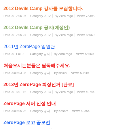
2012 Devils Camp 강사를 모집합니다.
Date
2012.06.07
Category
2012
By
ZeroPage
Views
73395
2012 Devils Camp 공지(예정안)
Date
2012.05.24
Category
2012
By
ZeroPage
Views
65569
2011년 ZeroPage 임원단
Date
2011.01.21
Category
공지
By
ZeroPage
Views
55660
처음오시는분들은 필독해주세요.
Date
2009.03.03
Category
공지
By
sibichi
Views
50349
2013년 ZeroPage 회장선거 [완료]
Date
2013.01.16
Category
2013
By
ZeroPage
Views
49744
ZeroPage 서버 신설 안내
Date
2009.05.26
Category
공지
By
Kesarr
Views
49354
ZeroPage 로고 공모전