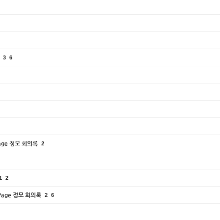
요
3
6
Page 정모 회의록
2
1
2
oPage 정모 회의록
2
6