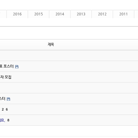
7
2016
2015
2014
2013
2012
2011
제목
시간표 포스터
연사자 모집
포스터
2
6
요.
8