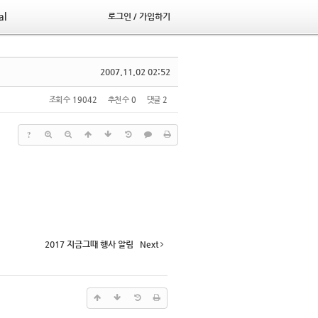
al
로그인 / 가입하기
2007.11.02 02:52
조회 수
19042
추천 수
0
댓글
2
?
2017 지금그때 행사 알림
Next