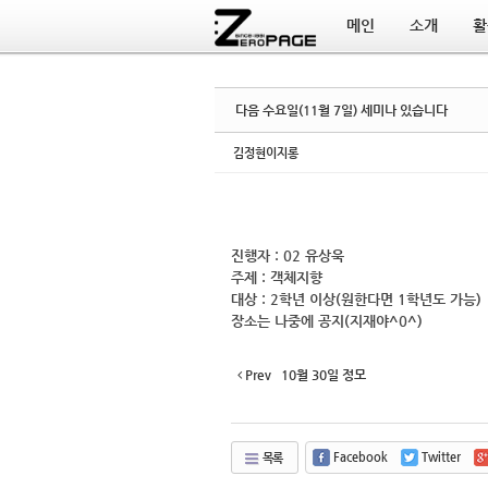
메인
소개
활
Sketchbook5, 스케치북5
Sketchbook5, 스케치북5
다음 수요일(11월 7일) 세미나 있습니다
김정현이지롱
진행자 : 02 유상욱
주제 : 객체지향
대상 : 2학년 이상(원한다면 1학년도 가능)
장소는 나중에 공지(지재야^0^)
Prev
10월 30일 정모
Facebook
Twitter
목록