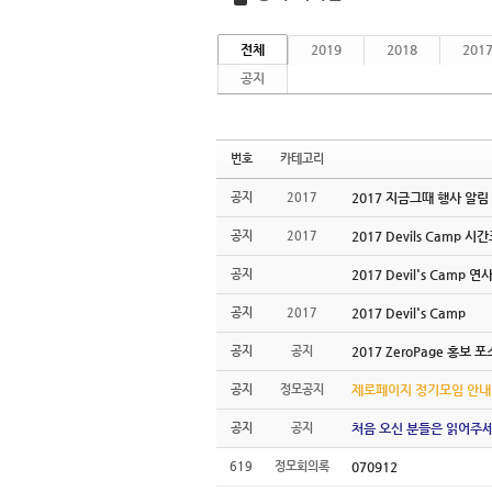
전체
2019
2018
201
공지
번호
카테고리
공지
2017
2017 지금그때 행사 알림
공지
2017
2017 Devils Camp 
공지
2017 Devil's Camp 
공지
2017
2017 Devil's Camp
공지
공지
2017 ZeroPage 홍보 
공지
정모공지
제로페이지 정기모임 안내
공지
공지
처음 오신 분들은 읽어주세
619
정모회의록
070912