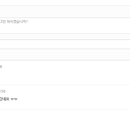
로그인 하시겠습니까?
18
0:50
갔네요 ㅠㅠ