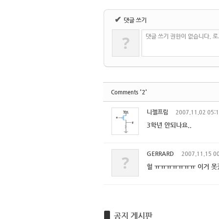
✔
댓글 쓰기
?
댓글 쓰기 권한이 없습니다. 
'2'
Comments
니젤프림
2007.11.02 05:
3학년 안되나요..
GERRARD
2007.11.15 0
?
헐 ㅠㅠㅠㅠㅠㅠㅠ 이거 못
공지 게시판