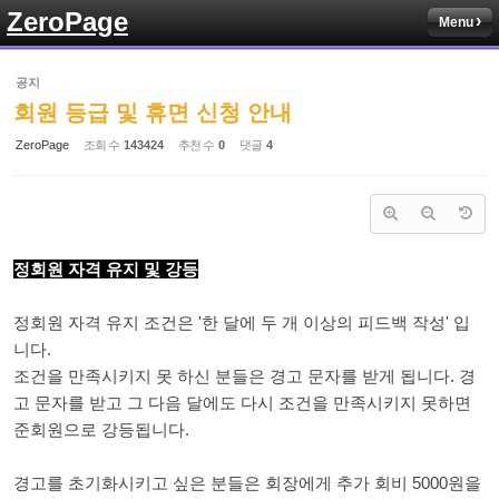
ZeroPage
Menu
Sketchbook5, 스케치북5
공지
회원 등급 및 휴면 신청 안내
ZeroPage
조회 수
143424
추천 수
0
댓글
4
Sketchbook5, 스케치북5
정회원 자격 유지 및 강등
정회원 자격 유지 조건은 '한 달에 두 개 이상의 피드백 작성' 입
니다.
조건을 만족시키지 못 하신 분들은 경고 문자를 받게 됩니다. 경
고 문자를 받고 그 다음 달에도 다시 조건을 만족시키지 못하면
준회원으로 강등됩니다.
경고를 초기화시키고 싶은 분들은 회장에게 추가 회비 5000원을