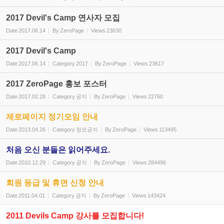
2017 Devil's Camp 연사자 모집
Date
2017.06.14
By
ZeroPage
Views
23630
2017 Devil's Camp
Date
2017.06.14
Category
2017
By
ZeroPage
Views
23617
2017 ZeroPage 홍보 포스터
Date
2017.02.28
Category
공지
By
ZeroPage
Views
22760
제로페이지 정기모임 안내
Date
2013.04.26
Category
정모공지
By
ZeroPage
Views
113495
처음 오신 분들은 읽어주세요.
Date
2010.12.29
Category
공지
By
ZeroPage
Views
284496
회원 등급 및 휴면 신청 안내
Date
2011.04.01
Category
공지
By
ZeroPage
Views
143424
2011 Devils Camp 강사를 모집합니다!