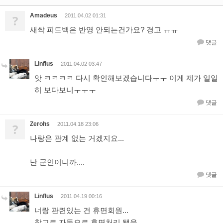
Amadeus
?
2011.04.02 01:31
새싹 피드백은 반영 안되는건가요? 경고 ㅠㅠ
댓글
Linflus
2011.04.02 03:47
앗 ㅋㅋㅋㅋ 다시 확인해보겠습니다ㅜㅜ 이게 제가 일일
히 보다보니ㅜㅜㅜ
댓글
Zerohs
?
2011.04.18 23:06
나랑은 관계 없는 거겠지요...
난 군인이니까....
댓글
Linflus
2011.04.19 00:16
너랑 관련있는 건 휴면회원...
참고로 자동으로 휴면처리 됐음...