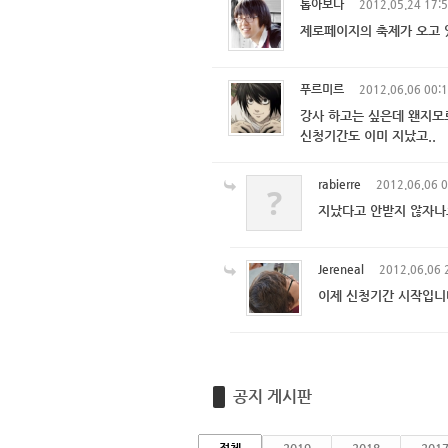
톱아보다
2012.05.24 17:
제로페이지의 축제가 오고 있
푸르미르
2012.06.06 00:
강사 하고는 싶은데 왠지모
신청기간도 이미 지났고..
rabierre
2012.06.06 
?
지났다고 안받지 않자
Jereneal
2012.06.06 
이제 신청기간 시작입니
공지 게시판