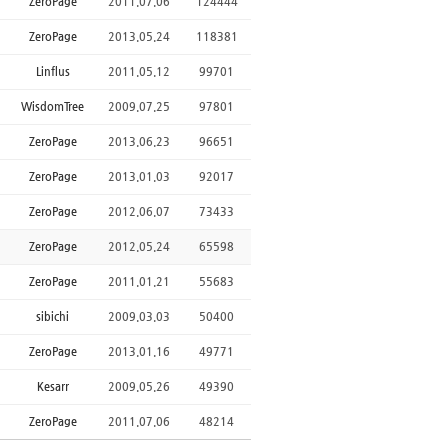
ZeroPage
2011.07.06
124444
ZeroPage
2013.05.24
118381
Linflus
2011.05.12
99701
WisdomTree
2009.07.25
97801
ZeroPage
2013.06.23
96651
ZeroPage
2013.01.03
92017
ZeroPage
2012.06.07
73433
ZeroPage
2012.05.24
65598
ZeroPage
2011.01.21
55683
sibichi
2009.03.03
50400
ZeroPage
2013.01.16
49771
Kesarr
2009.05.26
49390
ZeroPage
2011.07.06
48214