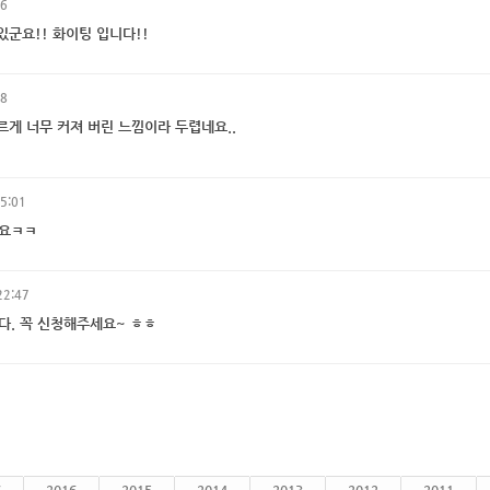
56
군요!! 화이팅 입니다!!
18
르게 너무 커져 버린 느낌이라 두렵네요..
05:01
나요ㅋㅋ
22:47
다. 꼭 신청해주세요~ ㅎㅎ