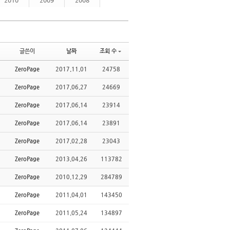
2010
2009
2008
글쓴이
날짜
조회 수
ZeroPage
2017.11.01
24758
ZeroPage
2017.06.27
24669
ZeroPage
2017.06.14
23914
ZeroPage
2017.06.14
23891
ZeroPage
2017.02.28
23043
ZeroPage
2013.04.26
113782
ZeroPage
2010.12.29
284789
ZeroPage
2011.04.01
143450
ZeroPage
2011.05.24
134897