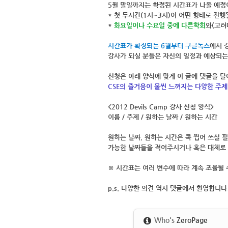
5월 말일까지는 확정된 시간표가 나올 예
* 첫 두시간(1시~3시)이 어떤 형태로 진
*
화요일이나 수요일 중에 다른학회
와(고려
시간표가 확정되는 6월부터 구글독스
에서 
강사가 되실 분들은 자신의 일정과 예상되는
신청은 아래 양식에 맞게 이 글에 댓글을 달
CSE의 즐거움이 물씬 느껴지는 다양한 주제
<2012 Devils Camp 강사 신청 양식>
이름 / 주제 / 원하는 날짜 / 원하는 시간
원하는 날짜, 원하는 시간은 콕 찝어 쓰실 
가능한 날짜들을 적어주시거나 혹은 대체로 
※ 시간표는 여러 변수에 따라 계속 조율될 
p.s. 다양한 의견 역시 댓글에서 환영합니다
Who's
ZeroPage