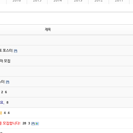
7
2016
2015
2014
2013
2012
2011
제목
간표 포스터
연사자 모집
포스터
2
6
요.
8
내
4
4
강사를 모집합니다!
28
3