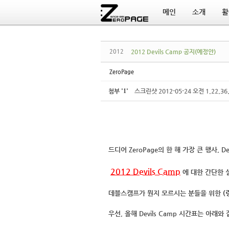
메인
소개
활
Sketchbook5, 스케치북5
Sketchbook5, 스케치북5
2012
2012 Devils Camp 공지(예정안)
ZeroPage
첨부
'
1
'
스크린샷 2012-05-24 오전 1.22.36
드디어 ZeroPage의 한 해 가장 큰 행사, D
2012 Devils Camp
에 대한 간단한 
데블스캠프가 뭔지 모르시는 분들을 위한
(
우선, 올해 Devils Camp 시간표는 아래와