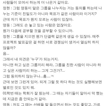
사람들이 모여서 하는게 더 나은거 같아요.
정현 : 그럼 영동이 말은 그룹을 나누자는 거는 동의를 하는데 나
누는 기준이 친밀도가 아니라 목표가 같은 사람이라 이거지?
근데 자기 목표가 뭔지 모르는 사람이 있잖아.
영동 : 그래도 손 놓고 있는 사람은 없잖아요.
뭔가 다음에 공부할 것을 공부할 수 있으니까.
정현 : 그룹을 지으면 뭔가 단결력 같은게 생길 수 있잖아. 매주
프로젝트 발표같은 걸 하면 서로 경쟁심이 생겨서 열심히 하지
않을까?
음...
그래서 내 의견은 '누구'가 되는거지.
아니면 하고 싶은 그룹끼리 해라, 그룹을 친한 사람이 아니라 하
고 싶은 사람끼리 하는... 그게 그건가?...
그럼 동의하지 않는구나...흠....ㅋ
근데 보면 그런게 있어. 되게 그럴 듯 하다 하는 것도 실행해보면
별로인 것도 있지 뭐.
01학번 때는 학회가 잘 됬는데 . 그 때는 자기들이 알아서 막 했는
데 지금은 좀 안되는거 같아.
영동 : 저도 그 때는 선배들 말 들으면서 하는 것도 좋았고. 가르