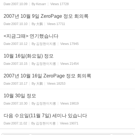
Date
2007.10.09
By
Kesarr
Views
17728
2007년 10월 9일 ZeroPage 정모 회의록
Date
2007.10.10
By
大鵬
Views
17711
<지금그때> 연기했습니다
Date
2007.10.12
By
김정현이지롱
Views
17945
10월 16일(화요일) 정모
Date
2007.10.15
By
김정현이지롱
Views
21454
2007년 10월 16일 ZeroPage 정모 회의록
Date
2007.10.17
By
大鵬
Views
18253
10월 30일 정모
Date
2007.10.30
By
김정현이지롱
Views
19819
다음 수요일(11월 7일) 세미나 있습니다
Date
2007.11.02
By
김정현이지롱
Views
19071