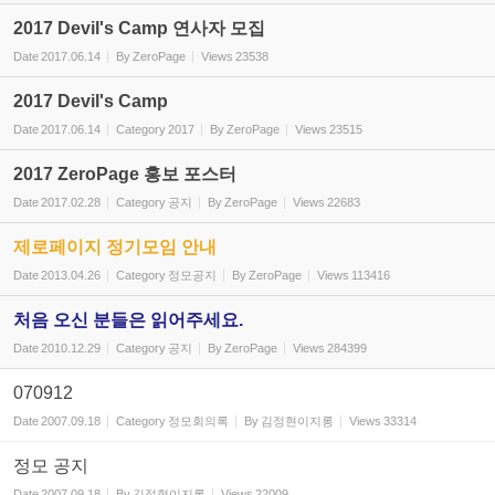
2017 Devil's Camp 연사자 모집
Date
2017.06.14
By
ZeroPage
Views
23538
2017 Devil's Camp
Date
2017.06.14
Category
2017
By
ZeroPage
Views
23515
2017 ZeroPage 홍보 포스터
Date
2017.02.28
Category
공지
By
ZeroPage
Views
22683
제로페이지 정기모임 안내
Date
2013.04.26
Category
정모공지
By
ZeroPage
Views
113416
처음 오신 분들은 읽어주세요.
Date
2010.12.29
Category
공지
By
ZeroPage
Views
284399
070912
Date
2007.09.18
Category
정모회의록
By
김정현이지롱
Views
33314
정모 공지
Date
2007.09.18
By
김정현이지롱
Views
22009