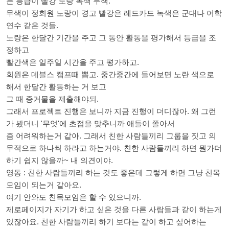
는 등급이 빨강 노랑 녹색 무색.
무색이 정회원 노랑이 경고 빨강은 레드카드 녹색은 군대나 어학
연수 같은 것들.
노랑은 한달간 기간을 주고 그 동안 활동을 평가해서 등급을 조
정하고
빨간색은 일주일 시간을 주고 평가하고.
회원은 데블스 캠프때 뽑고. 중간중간에 들어보면 노란 색으로
해서 한달간 활동하는 거 보고
그 때 증거물을 제출해야되.
그래서 프로젝트 진행은 보니까 지금 진행이 더디잖아. 왜 그런
가 봤더니 '무엇'에 초점을 맞추니까 애들이 쫄아서
좀 어려워하는거 같아. 그래서 친한 사람들끼리 그룹을 짓고 의
무적으로 하나씩 하라고 하는거야. 친한 사람들끼리 하면 뭔가더
하기 쉽지 않을까~ 내 의견이야.
영동 : 친한 사람들끼리 하는 것도 좋은데 그렇게 하면 그냥 친목
모임이 되는거 같아요.
여기 안와도 친목모임은 할 수 있으니까.
제로페이지가 자기가 하고 싶은 것을 다른 사람들과 같이 하는게
있잖아요. 친한 사람들끼리 하기 보다는 같이 하고 싶어하는