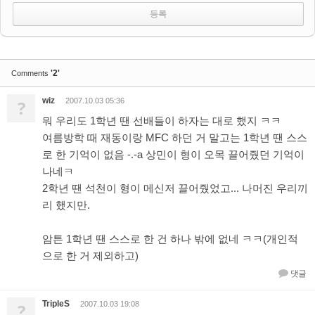
'2'
Comments
wiz
?
2007.10.03 05:36
뭐 우리도 1학년 땐 선배들이 하자는 대로 했지 ㅋㅋ
여름방학 때 재동이랑 MFC 하던 거 말고는 1학년 땐 스스
로 한 기억이 없음 -.-a 상민이 형이 오목 끌어줬던 기억이
나네ㅋ
2학년 땐 석천이 형이 메신저 끌어줬었고... 나머진 우리끼
리 했지만.
암튼 1학년 땐 스스로 한 건 하나 밖에 없네 ㅋㅋ(개인적
으로 한 거 제외하고)
댓글
TripleS
?
2007.10.03 19:08