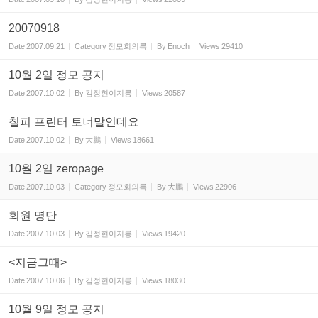
20070918
Date
2007.09.21
Category
정모회의록
By
Enoch
Views
29410
10월 2일 정모 공지
Date
2007.10.02
By
김정현이지롱
Views
20587
칠피 프린터 토너말인데요
Date
2007.10.02
By
大鵬
Views
18661
10월 2일 zeropage
Date
2007.10.03
Category
정모회의록
By
大鵬
Views
22906
회원 명단
Date
2007.10.03
By
김정현이지롱
Views
19420
<지금그때>
Date
2007.10.06
By
김정현이지롱
Views
18030
10월 9일 정모 공지