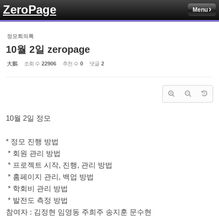
ZeroPage
Menu
Sketchbook5, 스케치북5
정모회의록
10월 2일 zeropage
大鵬
조회 수
22906
추천 수
0
댓글
2
Sketchbook5, 스케치북5
10월 2일 정모
* 정모 진행 방법
* 회원 관리 방법
* 프로젝트 시작, 진행, 관리 방법
* 홈페이지 관리, 백업 방법
* 학회비 관리 방법
* 발전도 측정 방법
참여자 : 김정현 임영동 주희주 송지훈 문수현