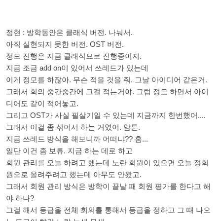
정현 : 방학동안은 클래식 버전. 나눠서.
아직 실현되지 못한 버전. OST 버전.
정모 진행은 지금 클래식으로 진행중이지.
지금 조금 add on이 있어서 쓰레드가 있는데
이게 정모를 하잖아. 무슨 적을 것을 줘. 그날 아이디어 같은거.
그래서 회의 중간중간에 그걸 적는거야. 그럼 정모 하면서 아이
디어도 같이 적어놓고.
그리고 OST가 사실 필살기일 수 있는데 지금까지 한번했어....
그래서 이걸 좀 섞어서 하는 거였어. 암튼.
지금 쓰레드 방식을 해보니까 어떠냐?? 흠...
일단 이건 좀 보류. 지금 하는 데로 하고
회원 관리를 오늘 하려고 했는데 노란 회원이 있으면 오늘 정회
원으로 올려주려고 했는데 아무도 안왔고.
그래서 회원 관리 방식은 방학이 끝날 때 회원 평가를 한다고 해
야 하나?
그걸 해서 등급을 전체 회의를 통해서 등급을 정하고 그 때 나오