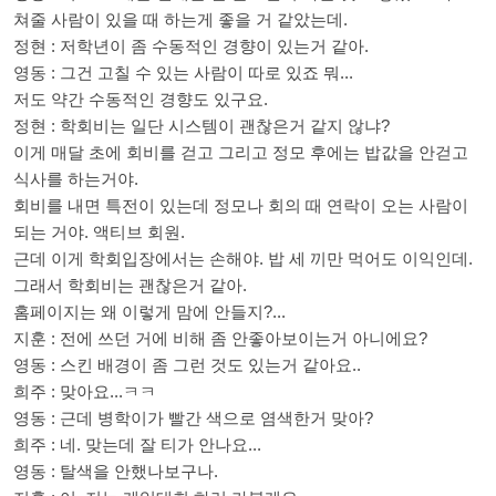
쳐줄 사람이 있을 때 하는게 좋을 거 같았는데.
정현 : 저학년이 좀 수동적인 경향이 있는거 같아.
영동 : 그건 고칠 수 있는 사람이 따로 있죠 뭐...
저도 약간 수동적인 경향도 있구요.
정현 : 학회비는 일단 시스템이 괜찮은거 같지 않냐?
이게 매달 초에 회비를 걷고 그리고 정모 후에는 밥값을 안걷고
식사를 하는거야.
회비를 내면 특전이 있는데 정모나 회의 때 연락이 오는 사람이
되는 거야. 액티브 회원.
근데 이게 학회입장에서는 손해야. 밥 세 끼만 먹어도 이익인데.
그래서 학회비는 괜찮은거 같아.
홈페이지는 왜 이렇게 맘에 안들지?...
지훈 : 전에 쓰던 거에 비해 좀 안좋아보이는거 아니에요?
영동 : 스킨 배경이 좀 그런 것도 있는거 같아요..
희주 : 맞아요...ㅋㅋ
영동 : 근데 병학이가 빨간 색으로 염색한거 맞아?
희주 : 네. 맞는데 잘 티가 안나요...
영동 : 탈색을 안했나보구나.