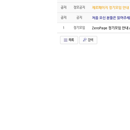
공지
정모공지
제로페이지 정기모임 안내
공지
공지
처음 오신 분들은 읽어주세
1
정기모임
ZeroPage 정기모임 안내 / 
목록
검색