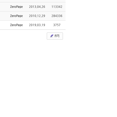
ZeroPage
2013.04.26
113342
ZeroPage
2010.12.29
284336
ZeroPage
2019.03.19
3757
쓰기