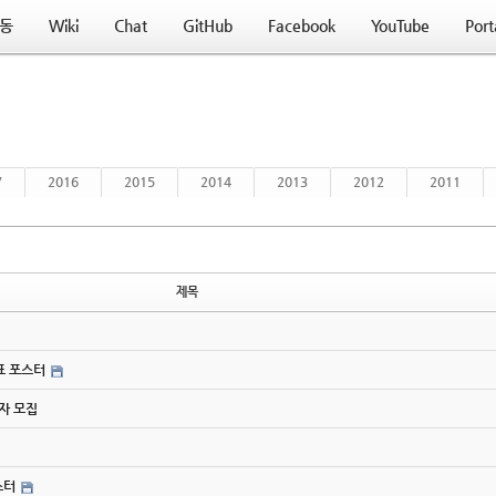
동
Wiki
Chat
GitHub
Facebook
YouTube
Port
7
2016
2015
2014
2013
2012
2011
제목
간표 포스터
사자 모집
스터