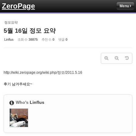
ZeroPage
Menu
Sketchbook5, 스케치북5
정모요약
5월 16일 정모 요약
Linflus
조회 수
38875
추천 수
0
댓글
0
Sketchbook5, 스케치북5
http://wiki.zeropage.org/wiki.php/정모/2011.5.16
후기 남겨주세요~
Who's
Linflus