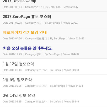
2017 Devil's Camp
Date
2017.06.14
Category
2017
By
ZeroPage
Views
23547
2017 ZeroPage 홍보 포스터
Date
2017.02.28
Category
공지
By
ZeroPage
Views
22711
제로페이지 정기모임 안내
Date
2013.04.26
Category
정모공지
By
ZeroPage
Views
113446
처음 오신 분들은 읽어주세요.
Date
2010.12.29
Category
공지
By
ZeroPage
Views
284432
1월 12일 정모요약
Date
2011.01.13
Category
정모요약
By
Linflus
Views
30993
1월 5일 정모요약
Date
2011.01.06
Category
정모요약
By
ZeroPage
Views
34234
3월 14일 정모 요약
Date
2011.03.15
Category
정모요약
By
Linflus
Views
28349