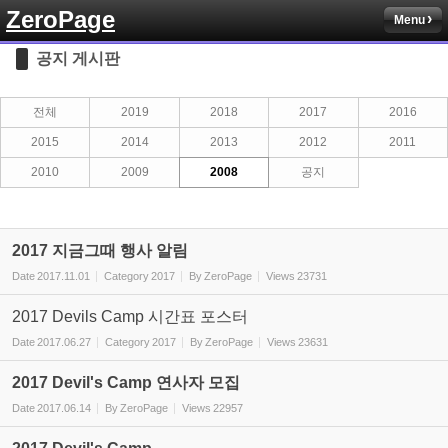
ZeroPage
Menu
Sketchbook5, 스케치북5
공지 게시판
전체
2019
2018
2017
2016
2015
2014
2013
2012
2011
2010
2009
2008
공지
Sketchbook5, 스케치북5
2017 지금그때 행사 알림
Date
2017.11.01
Category
2017
By
ZeroPage
Views
23731
2017 Devils Camp 시간표 포스터
Date
2017.06.27
Category
2017
By
ZeroPage
Views
23631
2017 Devil's Camp 연사자 모집
Date
2017.06.14
By
ZeroPage
Views
22957