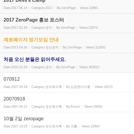
2017 Devil's Camp
Date
2017.06.14
Category
2017
By
ZeroPage
Views
22891
2017 ZeroPage 홍보 포스터
Date
2017.02.28
Category
공지
By
ZeroPage
Views
22074
제로페이지 정기모임 안내
Date
2013.04.26
Category
정모공지
By
ZeroPage
Views
112832
처음 오신 분들은 읽어주세요.
Date
2010.12.29
Category
공지
By
ZeroPage
Views
283812
070912
Date
2007.09.18
Category
정모회의록
By
김정현이지롱
Views
33271
20070918
Date
2007.09.21
Category
정모회의록
By
Enoch
Views
29355
10월 2일 zeropage
Date
2007.10.03
Category
정모회의록
By
大鵬
Views
22864