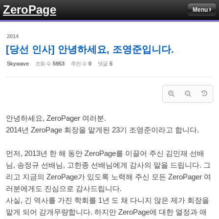
ZeroPage
Menu
Sketchbook5, 스케치북5
2014
[당선 인사] 안녕하세요, 조영준입니다.
Skywave
조회 수
5953
추천 수
0
댓글
5
Sketchbook5, 스케치북5
안녕하세요, ZeroPager 여러분.
2014년 ZeroPage 회장을 맡게된 23기 조영준이라고 합니다.
먼저, 2013년 한 해 동안 ZeroPage를 이끌어 주신 김민재 선배
님, 송정규 선배님, 고한종 선배님에게 감사의 말을 드립니다. 그
리고 지금의 ZeroPage가 있도록 노력해 주신 모든 ZeroPager 여
러분에게도 진심으로 감사드립니다.
사실, 긴 역사를 가진 학회를 1년 도 채 다니지 않은 제가 회장을
맡게 되어 감개무량합니다. 하지만 ZeroPage에 대한 열정과 애