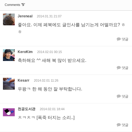
'5'
Comments
Jereneal
2014.01.31 21:07
좋아요. 이제 페북에도 글인사를 남기는게 어떨까요? ㅎ
ㅎ
댓글
KeroKim
2014.02.01 00:15
축하해요 ^^ 새해 복 많이 받으세요.
댓글
Kesarr
2014.02.01 11:26
우왕ㅋ 한 해 동안 잘 부탁합니다.
댓글
천공도서관
2014.02.01 18:44
ㅊㅋㅊㅋ [폭죽 터지는 소리..]
댓글