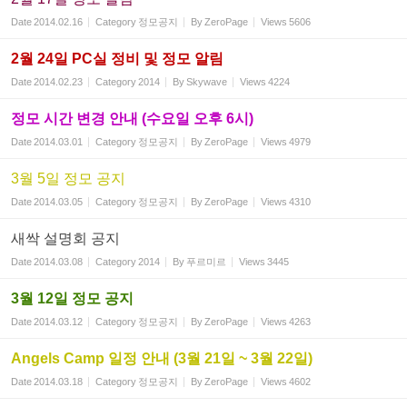
Date
2014.02.16
Category
정모공지
By
ZeroPage
Views
5606
2월 24일 PC실 정비 및 정모 알림
Date
2014.02.23
Category
2014
By
Skywave
Views
4224
정모 시간 변경 안내 (수요일 오후 6시)
Date
2014.03.01
Category
정모공지
By
ZeroPage
Views
4979
3월 5일 정모 공지
Date
2014.03.05
Category
정모공지
By
ZeroPage
Views
4310
새싹 설명회 공지
Date
2014.03.08
Category
2014
By
푸르미르
Views
3445
3월 12일 정모 공지
Date
2014.03.12
Category
정모공지
By
ZeroPage
Views
4263
Angels Camp 일정 안내 (3월 21일 ~ 3월 22일)
Date
2014.03.18
Category
정모공지
By
ZeroPage
Views
4602