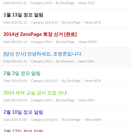
Date
2014.01.11
Category
2014
By
ZeroPage
Views
7522
1월 13일 정모 알림
Date
2014.01.12
Category
정모공지
By
ZeroPage
Views
8270
2014년 ZeroPage 회장 선거 [완료]
Date
2014.01.14
Category
2014
By
ZeroPage
Views
30375
[당선 인사] 안녕하세요, 조영준입니다.
Date
2014.01.31
Category
2014
By
Skywave
Views
5953
2월 3일 정모 알림
Date
2014.02.03
Category
정모공지
By
ZeroPage
Views
6619
2014 새싹 교실 강사 모집 안내
Date
2014.02.04
Category
2014
By
ZeroPage
Views
5567
2월 10일 정모 알림
Date
2014.02.09
Category
정모공지
By
ZeroPage
Views
6598
2월 17일 정모 알림