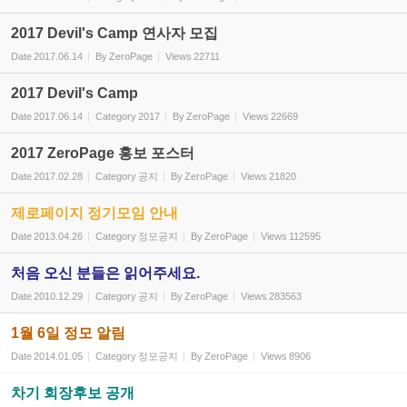
2017 Devil's Camp 연사자 모집
Date
2017.06.14
By
ZeroPage
Views
22711
2017 Devil's Camp
Date
2017.06.14
Category
2017
By
ZeroPage
Views
22669
2017 ZeroPage 홍보 포스터
Date
2017.02.28
Category
공지
By
ZeroPage
Views
21820
제로페이지 정기모임 안내
Date
2013.04.26
Category
정모공지
By
ZeroPage
Views
112595
처음 오신 분들은 읽어주세요.
Date
2010.12.29
Category
공지
By
ZeroPage
Views
283563
1월 6일 정모 알림
Date
2014.01.05
Category
정모공지
By
ZeroPage
Views
8906
차기 회장후보 공개