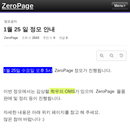
ZeroPage
Menu
Sketchbook5, 스케치북5
정모공지
1월 25 일 정모 안내
ZeroPage
조회 수
2543
추천 수
0
댓글
0
Sketchbook5, 스케치북5
1월 25일 수요일 오후 5시
, ZeroPage 정모가 진행됩니다.
이번 정모에서는 김상렬
학우의 OMS
가 있으며 ZeroPage 물품
판매 및 정리 등이 진행됩니다.
자세한 내용은 아래 위키 페이지를 참고 해 주세요.
많은 참여 바랍니다 :)