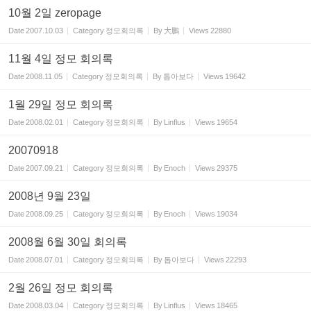
10월 2일 zeropage
Date
2007.10.03
Category
정모회의록
By
大鵬
Views
22880
11월 4일 정모 회의록
Date
2008.11.05
Category
정모회의록
By
톱아보다
Views
19642
1월 29일 정모 회의록
Date
2008.02.01
Category
정모회의록
By
Linflus
Views
19654
20070918
Date
2007.09.21
Category
정모회의록
By
Enoch
Views
29375
2008년 9월 23일
Date
2008.09.25
Category
정모회의록
By
Enoch
Views
19034
2008월 6월 30일 회의록
Date
2008.07.01
Category
정모회의록
By
톱아보다
Views
22293
2월 26일 정모 회의록
Date
2008.03.04
Category
정모회의록
By
Linflus
Views
18465