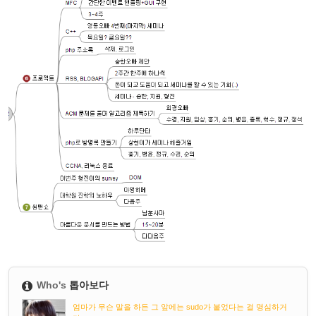
Who's
톱아보다
엄마가 무슨 말을 하든 그 앞에는 sudo가 붙었다는 걸 명심하거