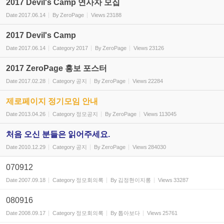
2017 Devil's Camp 연사자 모집
Date
2017.06.14
By
ZeroPage
Views
23188
2017 Devil's Camp
Date
2017.06.14
Category
2017
By
ZeroPage
Views
23126
2017 ZeroPage 홍보 포스터
Date
2017.02.28
Category
공지
By
ZeroPage
Views
22284
제로페이지 정기모임 안내
Date
2013.04.26
Category
정모공지
By
ZeroPage
Views
113045
처음 오신 분들은 읽어주세요.
Date
2010.12.29
Category
공지
By
ZeroPage
Views
284030
070912
Date
2007.09.18
Category
정모회의록
By
김정현이지롱
Views
33287
080916
Date
2008.09.17
Category
정모회의록
By
톱아보다
Views
25761