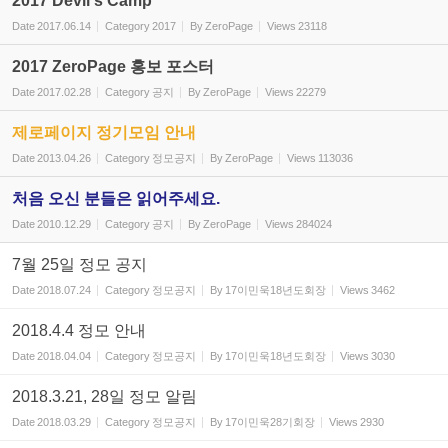
2017 Devil's Camp
Date
2017.06.14
Category
2017
By
ZeroPage
Views
23118
2017 ZeroPage 홍보 포스터
Date
2017.02.28
Category
공지
By
ZeroPage
Views
22279
제로페이지 정기모임 안내
Date
2013.04.26
Category
정모공지
By
ZeroPage
Views
113036
처음 오신 분들은 읽어주세요.
Date
2010.12.29
Category
공지
By
ZeroPage
Views
284024
7월 25일 정모 공지
Date
2018.07.24
Category
정모공지
By
17이민욱18년도회장
Views
3462
2018.4.4 정모 안내
Date
2018.04.04
Category
정모공지
By
17이민욱18년도회장
Views
3030
2018.3.21, 28일 정모 알림
Date
2018.03.29
Category
정모공지
By
17이민욱28기회장
Views
2930