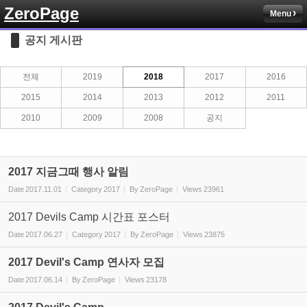
ZeroPage
Menu
Sketchbook5, 스케치북5
공지 게시판
전체
2019
2018
2017
2016
2015
2014
2013
2012
2011
2010
2009
2008
공지
Sketchbook5, 스케치북5
2017 지금그때 행사 알림
Date
2017.11.01
Category
2017
By
ZeroPage
Views
23961
2017 Devils Camp 시간표 포스터
Date
2017.06.27
Category
2017
By
ZeroPage
Views
23875
2017 Devil's Camp 연사자 모집
Date
2017.06.14
By
ZeroPage
Views
23178