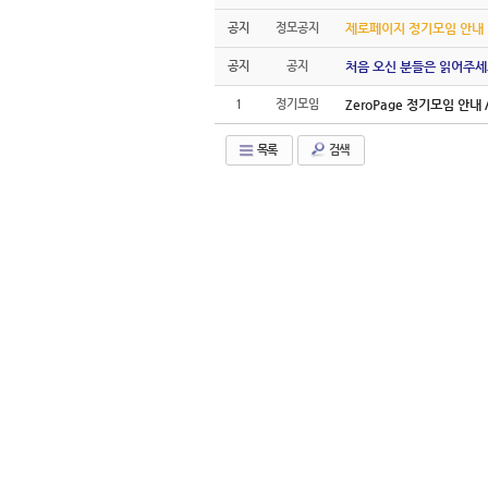
공지
정모공지
제로페이지 정기모임 안내
공지
공지
처음 오신 분들은 읽어주세
1
정기모임
ZeroPage 정기모임 안내 / 
목록
검색