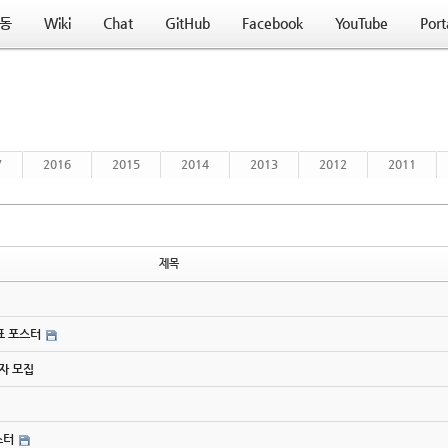
동
Wiki
Chat
GitHub
Facebook
YouTube
Port
7
2016
2015
2014
2013
2012
2011
제목
간표 포스터
사자 모집
스터