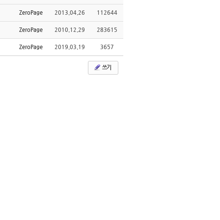
ZeroPage
2013.04.26
112644
ZeroPage
2010.12.29
283615
ZeroPage
2019.03.19
3657
쓰기