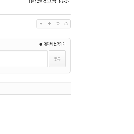
1월 12일 정모요약
Next
에디터 선택하기
댓글