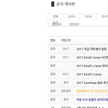
공지 게시판
전체
2019
2018
2017
공지
정모공지
정모요약
번호
카테고리
공지
2017
2017 지금그때 행사 알림
공지
2017
2017 Devils Camp 시
공지
2017 Devil's Camp 연
공지
2017
2017 Devil's Camp
공지
공지
2017 ZeroPage 홍보 포
공지
정모공지
제로페이지 정기모임 안내
공지
공지
처음 오신 분들은 읽어주세
56
정모요약