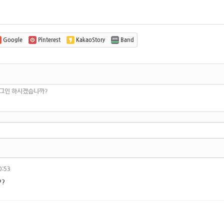
Google
Pinterest
KakaoStory
Band
로그인 하시겠습니까?
0:53
??