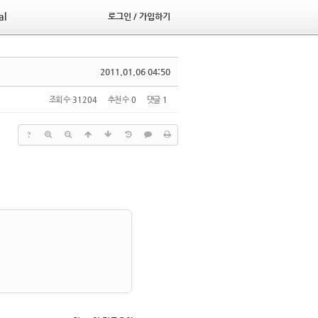
al
로그인 / 가입하기
2011.01.06 04:50
조회 수
31204
추천 수
0
댓글
1
?