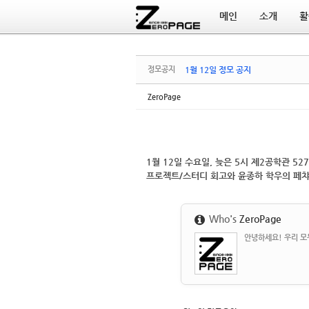
메인
소개
활
Sketchbook5, 스케치북5
Sketchbook5, 스케치북5
정모공지
1월 12일 정모 공지
ZeroPage
1월 12일 수요일, 늦은 5시 제2공학관 5
프로젝트/스터디 회고와 윤종하 학우의 페
Who's
ZeroPage
안녕하세요! 우리 모두