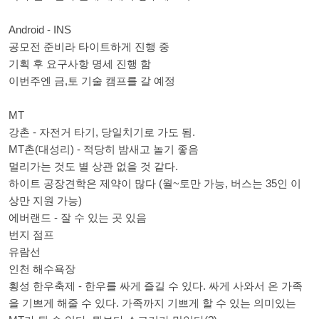
Android - INS
공모전 준비라 타이트하게 진행 중
기획 후 요구사항 명세 진행 함
이번주엔 금,토 기술 캠프를 갈 예정
MT
강촌 - 자전거 타기, 당일치기로 가도 됨.
MT촌(대성리) - 적당히 밤새고 놀기 좋음
멀리가는 것도 별 상관 없을 것 같다.
하이트 공장견학은 제약이 많다 (월~토만 가능, 버스는 35인 이
상만 지원 가능)
에버랜드 - 잘 수 있는 곳 있음
번지 점프
유람선
인천 해수욕장
횡성 한우축제 - 한우를 싸게 즐길 수 있다. 싸게 사와서 온 가족
을 기쁘게 해줄 수 있다. 가족까지 기쁘게 할 수 있는 의미있는