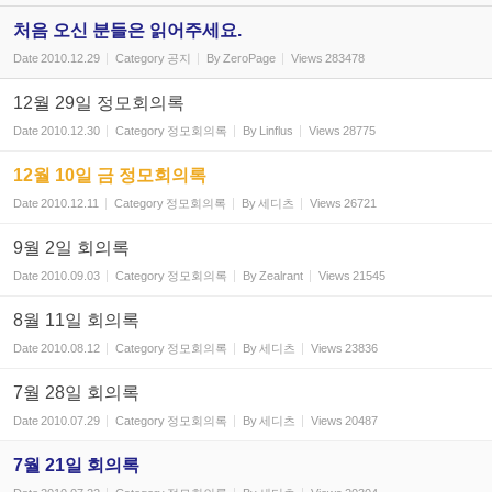
처음 오신 분들은 읽어주세요.
Date
2010.12.29
Category
공지
By
ZeroPage
Views
283478
12월 29일 정모회의록
Date
2010.12.30
Category
정모회의록
By
Linflus
Views
28775
12월 10일 금 정모회의록
Date
2010.12.11
Category
정모회의록
By
세디츠
Views
26721
9월 2일 회의록
Date
2010.09.03
Category
정모회의록
By
Zealrant
Views
21545
8월 11일 회의록
Date
2010.08.12
Category
정모회의록
By
세디츠
Views
23836
7월 28일 회의록
Date
2010.07.29
Category
정모회의록
By
세디츠
Views
20487
7월 21일 회의록