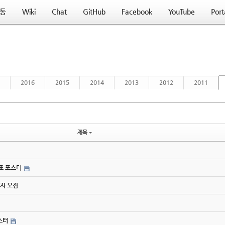
동
Wiki
Chat
GitHub
Facebook
YouTube
Port
2016
2015
2014
2013
2012
2011
제목
간표 포스터
연사자 모집
포스터