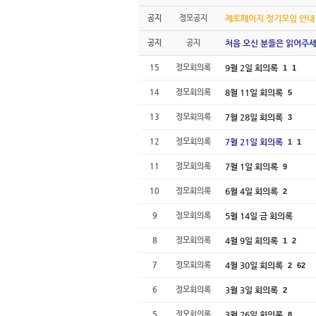
공지
정모공지
제로페이지 정기모임 안내
공지
공지
처음 오신 분들은 읽어주세
15
정모회의록
9월 2일 회의록
1
1
14
정모회의록
8월 11일 회의록
5
13
정모회의록
7월 28일 회의록
3
12
정모회의록
7월 21일 회의록
1
1
11
정모회의록
7월 1일 회의록
9
10
정모회의록
6월 4일 회의록
2
9
정모회의록
5월 14일 금 회의록
8
정모회의록
4월 9일 회의록
1
2
7
정모회의록
4월 30일 회의록
2
62
6
정모회의록
3월 3일 회의록
2
5
정모회의록
3월 26일 회의록
8