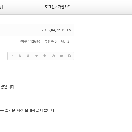
al
로그인 / 가입하기
2013.04.26 19:18
조회 수
112690
추천 수
0
댓글
2
?
진행됩니다.
는 즐거운 시간 보내시길 바랍니다.