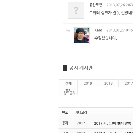
공간도형
2013.07.26 20:
?
트위터 링크가 잘못 걸렸네요
Kero
2013.07.27 01:
수정했습니다.
공지 게시판
전체
2019
2018
2017
공지
정모공지
번호
카테고리
공지
2017
2017 지금그때 행사 알림