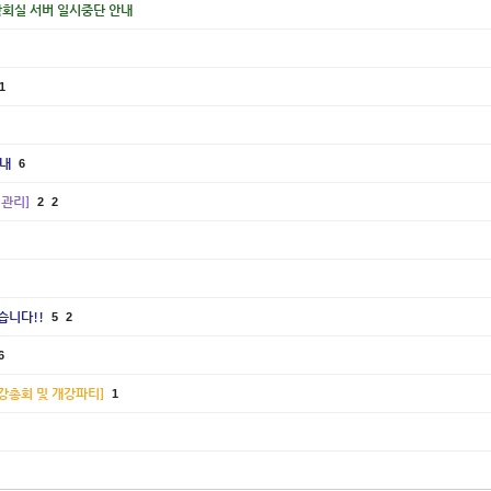
학회실 서버 일시중단 안내
1
안내
6
 관리]
2
2
습니다!!
5
2
6
개강총회 및 개강파티]
1