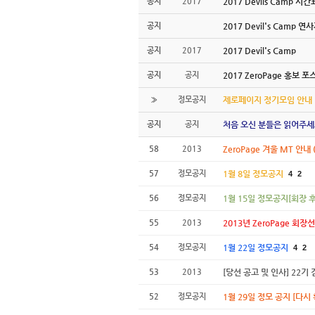
공지
2017
2017 Devils Camp 시
공지
2017 Devil's Camp 연
공지
2017
2017 Devil's Camp
공지
공지
2017 ZeroPage 홍보 포
»
정모공지
제로페이지 정기모임 안내
공지
공지
처음 오신 분들은 읽어주세
58
2013
ZeroPage 겨울 MT 안내 (
57
정모공지
1월 8일 정모공지
4
2
56
정모공지
1월 15일 정모공지[회장 후
55
2013
2013년 ZeroPage 회장
54
정모공지
1월 22일 정모공지
4
2
53
2013
[당선 공고 및 인사] 22
52
정모공지
1월 29일 정모 공지 [다시 