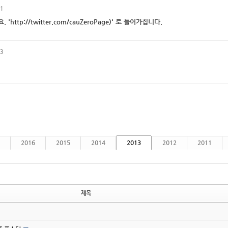
31
. '
http://twitter.com/cauZeroPage)'
로 들어가집니다.
53
2016
2015
2014
2013
2012
2011
제목