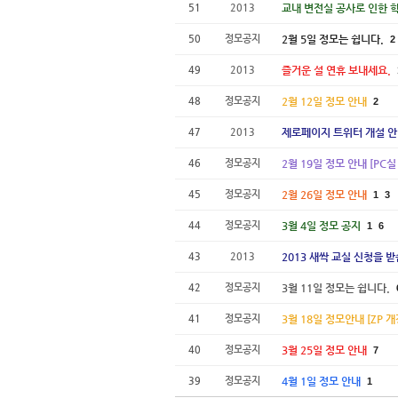
51
2013
교내 변전실 공사로 인한 
50
정모공지
2월 5일 정모는 쉽니다.
2
49
2013
즐거운 설 연휴 보내세요.
48
정모공지
2월 12일 정모 안내
2
47
2013
제로페이지 트위터 개설 
46
정모공지
2월 19일 정모 안내 [PC실
45
정모공지
2월 26일 정모 안내
1
3
44
정모공지
3월 4일 정모 공지
1
6
43
2013
2013 새싹 교실 신청을 받
42
정모공지
3월 11일 정모는 쉽니다.
41
정모공지
3월 18일 정모안내 [ZP 
40
정모공지
3월 25일 정모 안내
7
39
정모공지
4월 1일 정모 안내
1