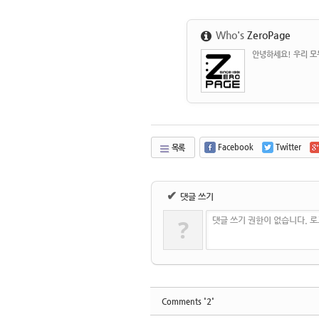
Who's
ZeroPage
안녕하세요! 우리 모두
Facebook
Twitter
목록
✔
댓글 쓰기
?
댓글 쓰기 권한이 없습니다. 
'2'
Comments