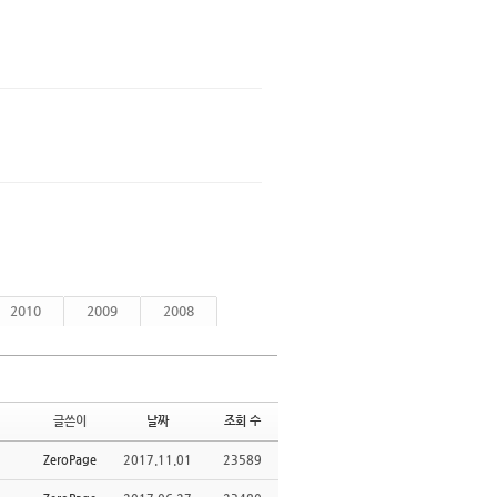
댓글
댓글
2010
2009
2008
글쓴이
날짜
조회 수
ZeroPage
2017.11.01
23589