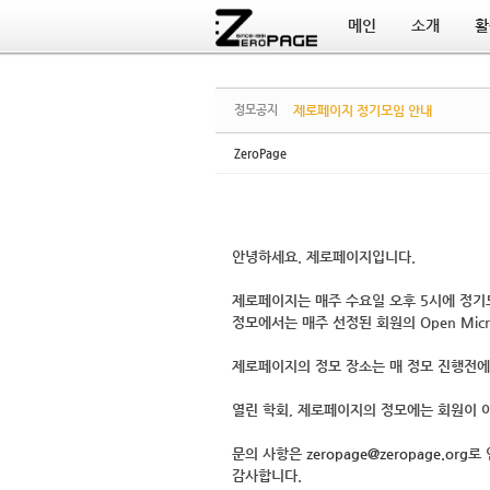
메인
소개
활
Sketchbook5, 스케치북5
Sketchbook5, 스케치북5
정모공지
제로페이지 정기모임 안내
ZeroPage
안녕하세요. 제로페이지입니다.
제로페이지는
매주 수요일 오후 5시
에 정기
정모에서는 매주 선정된 회원의 Open Mic
제로페이지의 정모 장소는 매 정모 진행전에
열린 학회, 제로페이지의 정모에는 회원이 
문의 사항은
zeropage@zeropage.org
로
감사합니다.