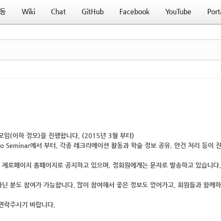
동
Wiki
Chat
GitHub
Facebook
YouTube
Port
모임(이하 정모)을 진행합니다. (2015년 3월 부터)
ro Seminar에서 부터, 각종 레크리에이션 활동과 학술 정보 공유, 안건 처리 등이 
 제로페이지 홈페이지로 공지하고 있으며, 정회원에게는 문자로 발송하고 있습니다.
아닌 분도 참여가 가능합니다. 많이 참여해서 좋은 정보도 얻어가고, 회원들과 함께하
 연락주시기 바랍니다.