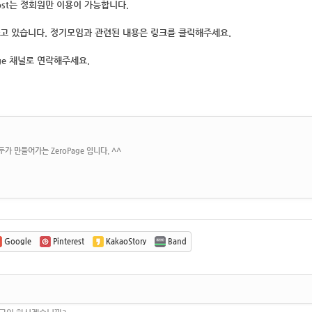
ost는 정회원
만 이용이 가능합니다.
고 있습니다. 정기모임과 관련된 내용은
링크
를 클릭해주세요.
ge 채널로 연락해주세요.
가 만들어가는 ZeroPage 입니다. ^^
Google
Pinterest
KakaoStory
Band