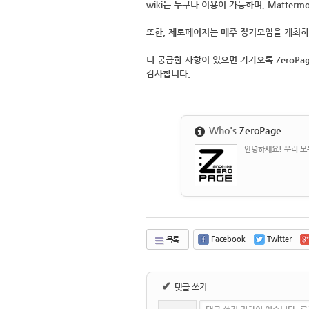
wiki는 누구나
이용이 가능하며,
Matterm
또한, 제로페이지는
매주 정기모임을 개최
하
더 궁금한 사항이 있으면 카카오톡 ZeroPa
감사합니다.
Who's
ZeroPage
안녕하세요! 우리 모두
Facebook
Twitter
목록
✔
댓글 쓰기