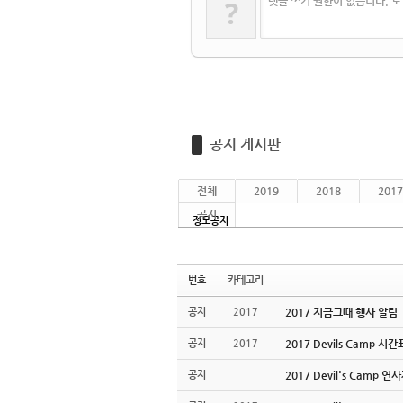
?
댓글 쓰기 권한이 없습니다. 
공지 게시판
전체
2019
2018
2017
공지
정모공지
번호
카테고리
공지
2017
2017 지금그때 행사 알림
공지
2017
2017 Devils Camp 시
공지
2017 Devil's Camp 연