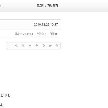
al
로그인 / 가입하기
2010.12.29 10:37
조회 수
283943
추천 수
0
댓글
0
?
드립니다.
다.