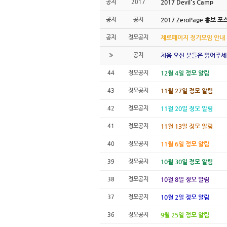
공지
2017
2017 Devil's Camp
공지
공지
2017 ZeroPage 홍보 포
공지
정모공지
제로페이지 정기모임 안내
»
공지
처음 오신 분들은 읽어주세
44
정모공지
12월 4일 정모 알림
43
정모공지
11월 27일 정모 알림
42
정모공지
11월 20일 정모 알림
41
정모공지
11월 13일 정모 알림
40
정모공지
11월 6일 정모 알림
39
정모공지
10월 30일 정모 알림
38
정모공지
10월 8일 정모 알림
37
정모공지
10월 2일 정모 알림
36
정모공지
9월 25일 정모 알림