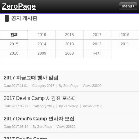
ZeroPage
Menu
Sketchbook5, 스케치북5
공지 게시판
전체
2019
2018
2017
2016
2015
2014
2013
2012
2011
2010
2009
2008
공지
Sketchbook5, 스케치북5
2017 지금그때 행사 알림
Date
2017.11.01
Category
2017
By
ZeroPage
Views
23399
2017 Devils Camp 시간표 포스터
Date
2017.06.27
Category
2017
By
ZeroPage
Views
23317
2017 Devil's Camp 연사자 모집
Date
2017.06.14
By
ZeroPage
Views
22620