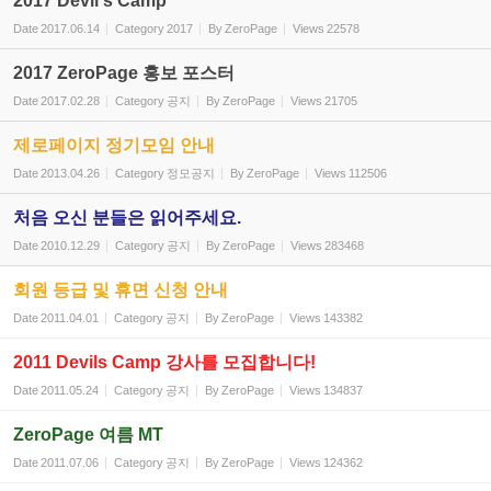
2017 Devil's Camp
Date
2017.06.14
Category
2017
By
ZeroPage
Views
22578
2017 ZeroPage 홍보 포스터
Date
2017.02.28
Category
공지
By
ZeroPage
Views
21705
제로페이지 정기모임 안내
Date
2013.04.26
Category
정모공지
By
ZeroPage
Views
112506
처음 오신 분들은 읽어주세요.
Date
2010.12.29
Category
공지
By
ZeroPage
Views
283468
회원 등급 및 휴면 신청 안내
Date
2011.04.01
Category
공지
By
ZeroPage
Views
143382
2011 Devils Camp 강사를 모집합니다!
Date
2011.05.24
Category
공지
By
ZeroPage
Views
134837
ZeroPage 여름 MT
Date
2011.07.06
Category
공지
By
ZeroPage
Views
124362