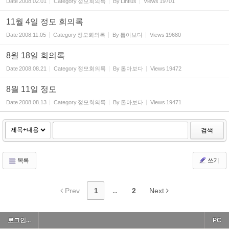
Date
2008.02.01
Category
정모회의록
By
Linflus
Views
19701
11월 4일 정모 회의록
Date
2008.11.05
Category
정모회의록
By
톱아보다
Views
19680
8월 18일 회의록
Date
2008.08.21
Category
정모회의록
By
톱아보다
Views
19472
8월 11일 정모
Date
2008.08.13
Category
정모회의록
By
톱아보다
Views
19471
검색
목록
쓰기
Prev
1
...
2
Next
로그인...
PC