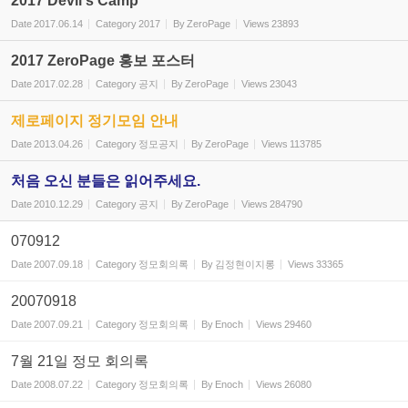
2017 Devil's Camp
Date
2017.06.14
Category
2017
By
ZeroPage
Views
23893
2017 ZeroPage 홍보 포스터
Date
2017.02.28
Category
공지
By
ZeroPage
Views
23043
제로페이지 정기모임 안내
Date
2013.04.26
Category
정모공지
By
ZeroPage
Views
113785
처음 오신 분들은 읽어주세요.
Date
2010.12.29
Category
공지
By
ZeroPage
Views
284790
070912
Date
2007.09.18
Category
정모회의록
By
김정현이지롱
Views
33365
20070918
Date
2007.09.21
Category
정모회의록
By
Enoch
Views
29460
7월 21일 정모 회의록
Date
2008.07.22
Category
정모회의록
By
Enoch
Views
26080