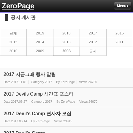
ZeroPage
Menu
Sketchbook5, 스케치북5
공지 게시판
전체
2019
2018
2017
2016
2015
2014
2013
2012
2011
2010
2009
2008
공지
Sketchbook5, 스케치북5
2017 지금그때 행사 알림
Date
2017.11.01
Category
2017
By
ZeroPage
Views
24760
2017 Devils Camp 시간표 포스터
Date
2017.06.27
Category
2017
By
ZeroPage
Views
24670
2017 Devil's Camp 연사자 모집
Date
2017.06.14
By
ZeroPage
Views
23915