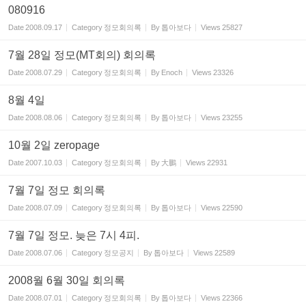
080916
Date
2008.09.17
Category
정모회의록
By
톱아보다
Views
25827
7월 28일 정모(MT회의) 회의록
Date
2008.07.29
Category
정모회의록
By
Enoch
Views
23326
8월 4일
Date
2008.08.06
Category
정모회의록
By
톱아보다
Views
23255
10월 2일 zeropage
Date
2007.10.03
Category
정모회의록
By
大鵬
Views
22931
7월 7일 정모 회의록
Date
2008.07.09
Category
정모회의록
By
톱아보다
Views
22590
7월 7일 정모. 늦은 7시 4피.
Date
2008.07.06
Category
정모공지
By
톱아보다
Views
22589
2008월 6월 30일 회의록
Date
2008.07.01
Category
정모회의록
By
톱아보다
Views
22366