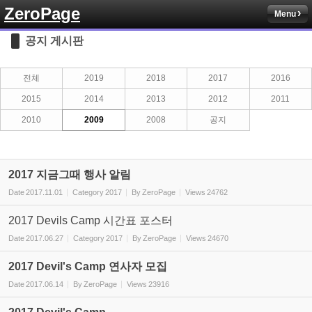
ZeroPage
Menu
Sketchbook5, 스케치북5
공지 게시판
전체
2019
2018
2017
2016
2015
2014
2013
2012
2011
2010
2009
2008
공지
Sketchbook5, 스케치북5
2017 지금그때 행사 알림
Date
2017.11.01
Category
2017
By
ZeroPage
Views
24762
2017 Devils Camp 시간표 포스터
Date
2017.06.27
Category
2017
By
ZeroPage
Views
24670
2017 Devil's Camp 연사자 모집
Date
2017.06.14
By
ZeroPage
Views
23916