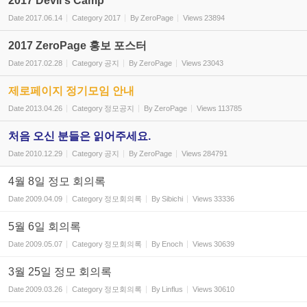
2017 Devil's Camp
Date
2017.06.14
Category
2017
By
ZeroPage
Views
23894
2017 ZeroPage 홍보 포스터
Date
2017.02.28
Category
공지
By
ZeroPage
Views
23043
제로페이지 정기모임 안내
Date
2013.04.26
Category
정모공지
By
ZeroPage
Views
113785
처음 오신 분들은 읽어주세요.
Date
2010.12.29
Category
공지
By
ZeroPage
Views
284791
4월 8일 정모 회의록
Date
2009.04.09
Category
정모회의록
By
Sibichi
Views
33336
5월 6일 회의록
Date
2009.05.07
Category
정모회의록
By
Enoch
Views
30639
3월 25일 정모 회의록
Date
2009.03.26
Category
정모회의록
By
Linflus
Views
30610