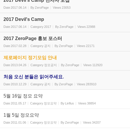
2017 Devil's Camp 연사자 모집
Date
2017.06.14
By
ZeroPage
Views
23053
2017 Devil's Camp
Date
2017.06.14
Category
2017
By
ZeroPage
Views
22988
2017 ZeroPage 홍보 포스터
Date
2017.02.28
Category
공지
By
ZeroPage
Views
22171
제로페이지 정기모임 안내
Date
2013.04.26
Category
정모공지
By
ZeroPage
Views
112920
처음 오신 분들은 읽어주세요.
Date
2010.12.29
Category
공지
By
ZeroPage
Views
283910
5월 16일 정모 요약
Date
2011.05.17
Category
정모요약
By
Linflus
Views
38854
1월 5일 정모요약
Date
2011.01.06
Category
정모요약
By
ZeroPage
Views
34207