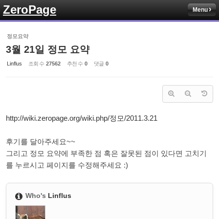
ZeroPage
Menu
Sketchbook5, 스케치북5
정모요약
3월 21일 정모 요약
Linflus
조회 수
27562
추천 수
0
댓글
0
Sketchbook5, 스케치북5
http://wiki.zeropage.org/wiki.php/정모/2011.3.21
후기를 달아주세요~~
그리고 정모 요약에 부족한 점 혹은 잘못된 점이 있다면 고치기
를 누르시고 페이지를 수정해주세요 :)
Who's
Linflus