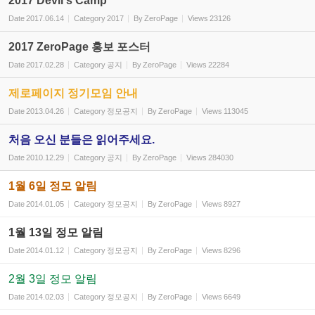
2017 Devil's Camp
Date
2017.06.14
Category
2017
By
ZeroPage
Views
23126
2017 ZeroPage 홍보 포스터
Date
2017.02.28
Category
공지
By
ZeroPage
Views
22284
제로페이지 정기모임 안내
Date
2013.04.26
Category
정모공지
By
ZeroPage
Views
113045
처음 오신 분들은 읽어주세요.
Date
2010.12.29
Category
공지
By
ZeroPage
Views
284030
1월 6일 정모 알림
Date
2014.01.05
Category
정모공지
By
ZeroPage
Views
8927
1월 13일 정모 알림
Date
2014.01.12
Category
정모공지
By
ZeroPage
Views
8296
2월 3일 정모 알림
Date
2014.02.03
Category
정모공지
By
ZeroPage
Views
6649