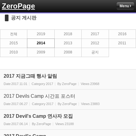
ZeroPage
Menu
Sketchbook5, 스케치북5
공지 게시판
전체
2019
2018
2017
2016
2015
2014
2013
2012
2011
2010
2009
2008
공지
Sketchbook5, 스케치북5
2017 지금그때 행사 알림
Date
2017.11.01
Category
2017
By
ZeroPage
Views
23968
2017 Devils Camp 시간표 포스터
Date
2017.06.27
Category
2017
By
ZeroPage
Views
23883
2017 Devil's Camp 연사자 모집
Date
2017.06.14
By
ZeroPage
Views
23188