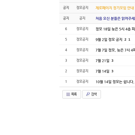
공지
정모공지
제로페이지 정기모임 안내
공지
공지
처음 오신 분들은 읽어주세
6
정모공지
정모 18일 늦은 5시 4층
5
정모공지
9월 2일 정모 공지
2
1
4
정모공지
7월 7일 정모. 늦은 7시 4
3
정모공지
7월 21일
3
2
정모공지
7월 14일
3
1
정모공지
10월 14일 정모는 쉽니다
목록
검색