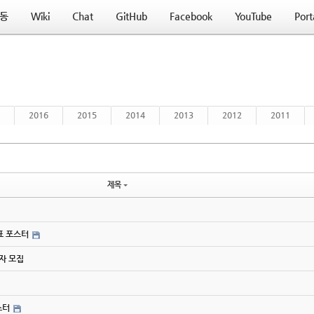
동
Wiki
Chat
GitHub
Facebook
YouTube
Port
2016
2015
2014
2013
2012
2011
제목
간표 포스터
사자 모집
스터