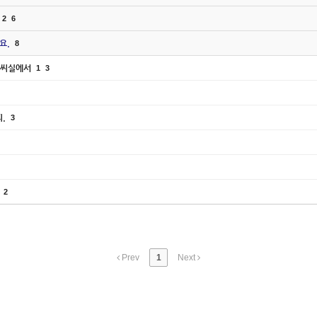
2
6
요.
8
 피씨실에서
1
3
피.
3
.
2
Prev
1
Next