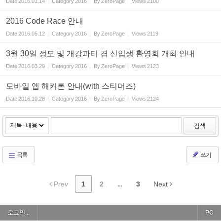
Date
2016.01.14
Category
2016
By
ZeroPage
Views
2100
2016 Code Race 안내
Date
2016.05.12
Category
2016
By
ZeroPage
Views
2119
3월 30일 정모 및 개강파티 겸 신입생 환영회 개최 안내
Date
2016.03.29
Category
2016
By
ZeroPage
Views
2123
모바일 앱 해커톤 안내(with 스티머즈)
Date
2016.10.28
Category
2016
By
ZeroPage
Views
2124
검색
목록
쓰기
Prev
1
2
...
3
Next
로그인...
PC