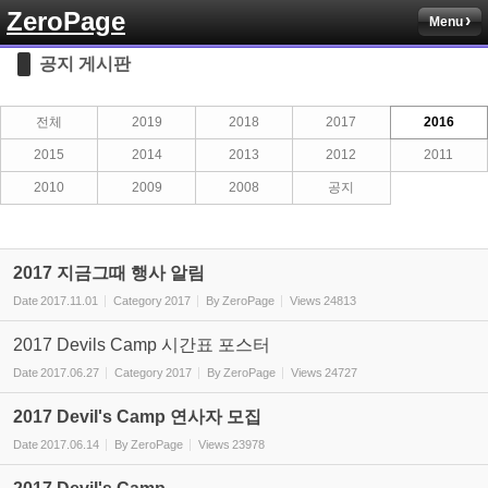
ZeroPage
Menu
Sketchbook5, 스케치북5
공지 게시판
전체
2019
2018
2017
2016
2015
2014
2013
2012
2011
2010
2009
2008
공지
Sketchbook5, 스케치북5
2017 지금그때 행사 알림
Date
2017.11.01
Category
2017
By
ZeroPage
Views
24813
2017 Devils Camp 시간표 포스터
Date
2017.06.27
Category
2017
By
ZeroPage
Views
24727
2017 Devil's Camp 연사자 모집
Date
2017.06.14
By
ZeroPage
Views
23978