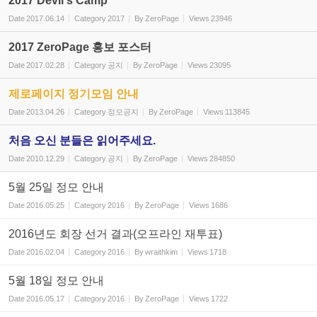
2017 Devil's Camp
Date
2017.06.14
Category
2017
By
ZeroPage
Views
23946
2017 ZeroPage 홍보 포스터
Date
2017.02.28
Category
공지
By
ZeroPage
Views
23095
제로페이지 정기모임 안내
Date
2013.04.26
Category
정모공지
By
ZeroPage
Views
113845
처음 오신 분들은 읽어주세요.
Date
2010.12.29
Category
공지
By
ZeroPage
Views
284850
5월 25일 정모 안내
Date
2016.05.25
Category
2016
By
ZeroPage
Views
1686
2016년도 회장 선거 결과(오프라인 재투표)
Date
2016.02.04
Category
2016
By
wraithkim
Views
1718
5월 18일 정모 안내
Date
2016.05.17
Category
2016
By
ZeroPage
Views
1722